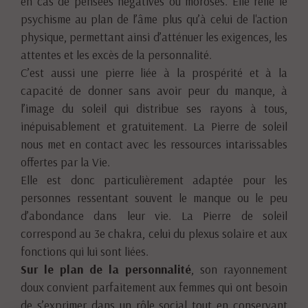
en cas de pensées négatives ou moroses. Elle relie le
psychisme au plan de l’âme plus qu’à celui de l'action
physique, permettant ainsi d’atténuer les exigences, les
attentes et les excès de la personnalité.
C’est aussi une pierre liée à la prospérité et à la
capacité de donner sans avoir peur du manque, à
l’image du soleil qui distribue ses rayons à tous,
inépuisablement et gratuitement. La Pierre de soleil
nous met en contact avec les ressources intarissables
offertes par la Vie.
Elle est donc particulièrement adaptée pour les
personnes ressentant souvent le manque ou le peu
d’abondance dans leur vie. La Pierre de soleil
correspond au 3e chakra, celui du plexus solaire et aux
fonctions qui lui sont liées.
Sur le plan de la personnalité
, son rayonnement
doux convient parfaitement aux femmes qui ont besoin
de s’exprimer dans un rôle social tout en conservant