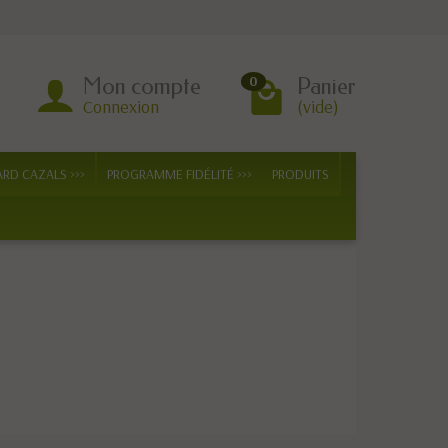
Mon compte
Panier
0
Connexion
(vide)
ARD CAZALS >>>
PROGRAMME FIDÉLITÉ >>>
PRODUITS