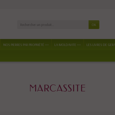
OK
NOS PIERRES PAR PROPRIÉTÉ >>>
LA MOLDAVITE >>>
LES LIVRES DE GER
MARCASSITE