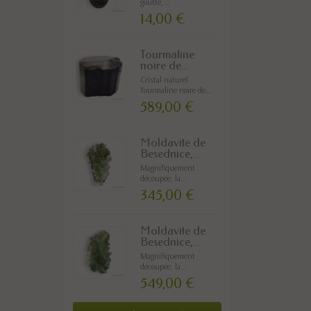
goutte,...
14,00 €
Tourmaline
noire de...
Cristal naturel
Tourmaline noire de...
589,00 €
Moldavite de
Besednice,...
Magnifiquement
découpée, la...
345,00 €
Moldavite de
Besednice,...
Magnifiquement
découpée, la...
549,00 €