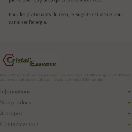
Pour les pratiquants du reiki, le Sugilite est idéale pour
canaliser l'énergie.
Depuis 1993, Cristal'Essence a pour objectif de se consacrer à la lithothérapie et à la diffusion
des pierres et cristaux de qualité pour l’épanouissement de l’être humain.
Informations
Nos produits
A propos
Contactez-nous