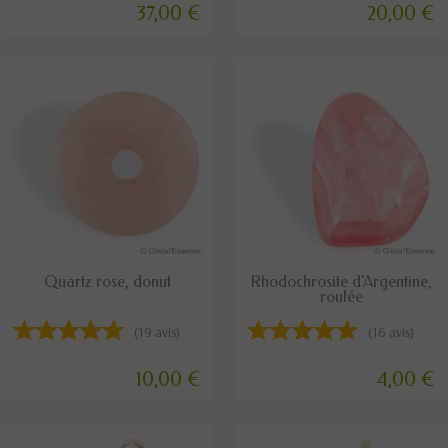
37,00 €
20,00 €
DISPONIBLE
DISPONIBLE
Quartz rose, donut
Rhodochrosite d'Argentine,
roulée
(19 avis)
(16 avis)
10,00 €
4,00 €