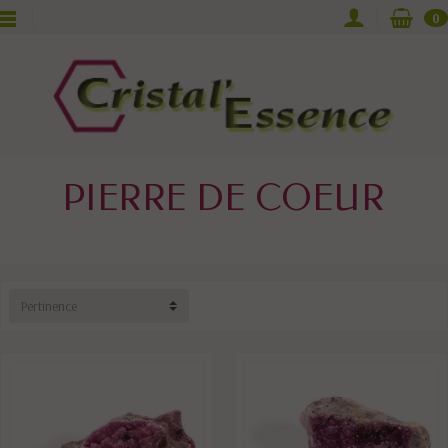
0
PIERRE DE COEUR
Pertinence