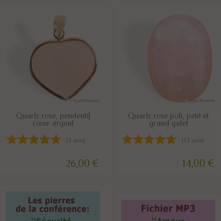
EN STOCK
DISPONIBLE
Quartz rose, pendentif
Quartz rose poli, petit et
cœur argent
grand galet
(3 avis)
(13 avis)
26,00 €
14,00 €