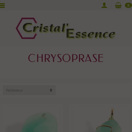
0
CHRYSOPRASE
Pertinence