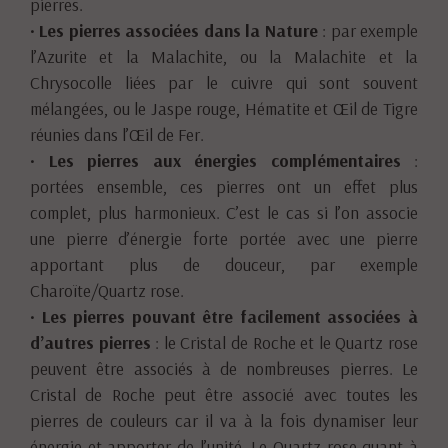
pierres.
•
Les pierres associées dans la Nature
: par exemple
l’Azurite et la Malachite, ou la Malachite et la
Chrysocolle liées par le cuivre qui sont souvent
mélangées, ou le Jaspe rouge, Hématite et Œil de Tigre
réunies dans l’Œil de Fer.
•
Les pierres aux énergies complémentaires
:
portées ensemble, ces pierres ont un effet plus
complet, plus harmonieux. C’est le cas si l’on associe
une pierre d’énergie forte portée avec une pierre
apportant plus de douceur, par exemple
Charoïte/Quartz rose.
•
Les pierres pouvant être facilement associées à
d’autres pierres
: le Cristal de Roche et le Quartz rose
peuvent être associés à de nombreuses pierres. Le
Cristal de Roche peut être associé avec toutes les
pierres de couleurs car il va à la fois dynamiser leur
énergie et apporter de l’unité. Le Quartz rose quant à