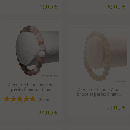
15,00 €
20,00 €
DISPONIBLE
Pierre de Lune, bracelet
perles 8 mm ou 6mm
DISPONIBLE
Pierre de Lune crème,
bracelet perles 8 mm...
(6 avis)
23,00 €
24,00 €