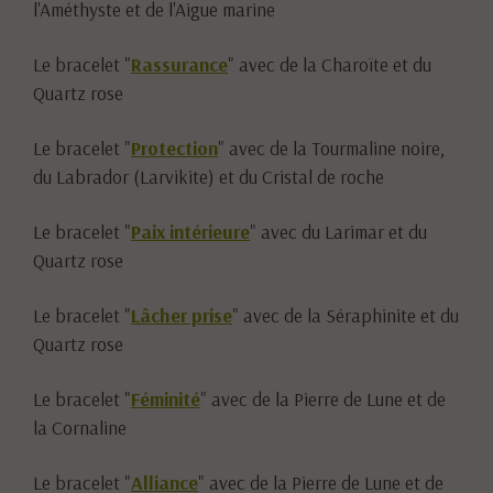
l'Améthyste et de l'Aigue marine
Le bracelet "
Rassurance
" avec de la Charoïte et du
Quartz rose
Le bracelet "
Protection
" avec de la Tourmaline noire,
du Labrador (Larvikite) et du Cristal de roche
Le bracelet "
Paix intérieure
" avec du Larimar et du
Quartz rose
Le bracelet "
Lâcher prise
" avec de la Séraphinite et du
Quartz rose
Le bracelet "
Féminité
" avec de la Pierre de Lune et de
la Cornaline
Le bracelet "
Alliance
" avec de la Pierre de Lune et de