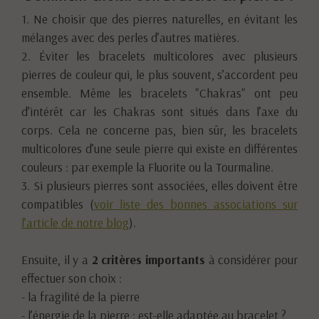
1. Ne choisir que des pierres naturelles, en évitant les
mélanges avec des perles d’autres matières.
2. Éviter les bracelets multicolores avec plusieurs
pierres de couleur qui, le plus souvent, s’accordent peu
ensemble. Même les bracelets "Chakras" ont peu
d’intérêt car les Chakras sont situés dans l’axe du
corps. Cela ne concerne pas, bien sûr, les bracelets
multicolores d’une seule pierre qui existe en différentes
couleurs : par exemple la Fluorite ou la Tourmaline.
3. Si plusieurs pierres sont associées, elles doivent être
compatibles (
voir liste des bonnes associations sur
l’article de notre blog
).
Ensuite, il y a
2 critères importants
à considérer pour
effectuer son choix :
- la fragilité de la pierre
- l’énergie de la pierre : est-elle adaptée au bracelet ?