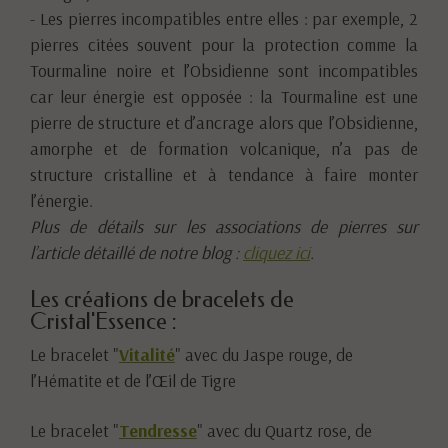
- Les pierres incompatibles entre elles : par exemple, 2
pierres citées souvent pour la protection comme la
Tourmaline noire et l’Obsidienne sont incompatibles
car leur énergie est opposée : la Tourmaline est une
pierre de structure et d’ancrage alors que l’Obsidienne,
amorphe et de formation volcanique, n’a pas de
structure cristalline et à tendance à faire monter
l’énergie.
Plus de détails sur les associations de pierres sur
l’article détaillé de notre blog :
cliquez ici
.
Les créations de bracelets de
Cristal'Essence :
Le bracelet "
Vitalité
" avec du Jaspe rouge, de
l’Hématite et de l’Œil de Tigre
Le bracelet "
Tendresse
" avec du Quartz rose, de