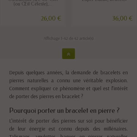
(ou Œil Céleste),...
26,00 €
36,00 €
Affichage 1-42 de 42 article(s)
Depuis quelques années, la demande de bracelets en
pierres naturelles a connu une véritable explosion.
Comment expliquer ce phénomène et quel est l’intérêt
de porter des pierres en bracelet ?
Pourquoi porter un bracelet en pierre ?
L’intérêt de porter des pierres sur soi pour bénéficier
de leur énergie est connu depuis des millénaires.
Talismans, amulettes, bagues en pierres naturelles