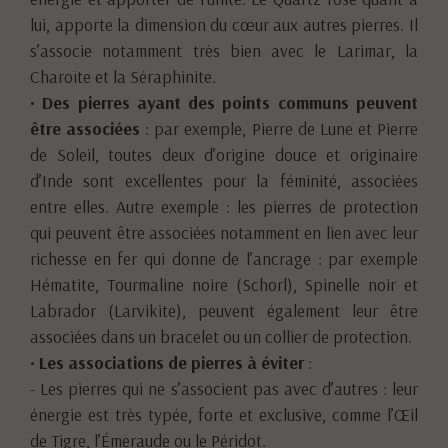
lui, apporte la dimension du cœur aux autres pierres. Il
s’associe notamment très bien avec le Larimar, la
Charoïte et la Séraphinite.
•
Des pierres ayant des points communs peuvent
être associées
: par exemple, Pierre de Lune et Pierre
de Soleil, toutes deux d’origine douce et originaire
d’Inde sont excellentes pour la féminité, associées
entre elles. Autre exemple : les pierres de protection
qui peuvent être associées notamment en lien avec leur
richesse en fer qui donne de l’ancrage : par exemple
Hématite, Tourmaline noire (Schorl), Spinelle noir et
Labrador (Larvikite), peuvent également leur être
associées dans un bracelet ou un collier de protection.
•
Les associations de pierres à éviter
:
- Les pierres qui ne s’associent pas avec d’autres : leur
énergie est très typée, forte et exclusive, comme l’Œil
de Tigre, l’Émeraude ou le Péridot.