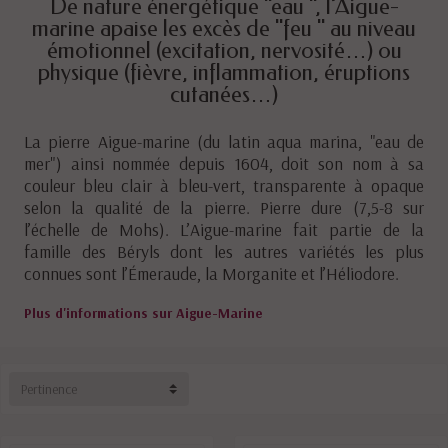
De nature énergétique "eau ", l’Aigue-
marine apaise les excès de "feu " au niveau
émotionnel (excitation, nervosité…) ou
physique (fièvre, inflammation, éruptions
cutanées…)
La pierre Aigue-marine (du latin aqua marina, "eau de
mer") ainsi nommée depuis 1604, doit son nom à sa
couleur bleu clair à bleu-vert, transparente à opaque
selon la qualité de la pierre. Pierre dure (7,5-8 sur
l’échelle de Mohs). L’Aigue-marine fait partie de la
famille des Béryls dont les autres variétés les plus
connues sont l’Émeraude, la Morganite et l’Héliodore.
Plus d'informations sur Aigue-Marine
Pertinence