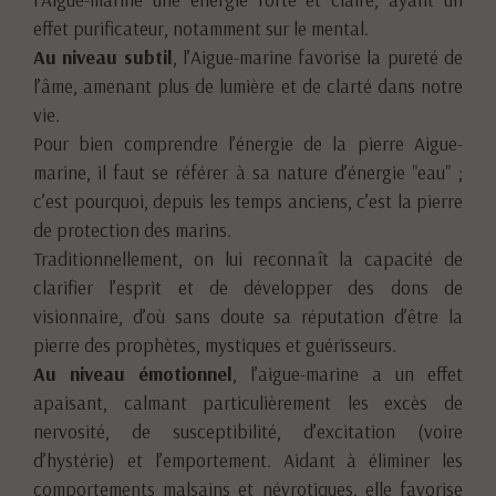
effet purificateur, notamment sur le mental.
Au niveau subtil
, l’Aigue-marine favorise la pureté de
l’âme, amenant plus de lumière et de clarté dans notre
vie.
Pour bien comprendre l’énergie de la pierre Aigue-
marine, il faut se référer à sa nature d’énergie "eau" ;
c’est pourquoi, depuis les temps anciens, c’est la pierre
de protection des marins.
Traditionnellement, on lui reconnaît la capacité de
clarifier l’esprit et de développer des dons de
visionnaire, d’où sans doute sa réputation d’être la
pierre des prophètes, mystiques et guérisseurs.
Au niveau émotionnel
, l’aigue-marine a un effet
apaisant, calmant particulièrement les excès de
nervosité, de susceptibilité, d’excitation (voire
d’hystérie) et l’emportement. Aidant à éliminer les
comportements malsains et névrotiques, elle favorise