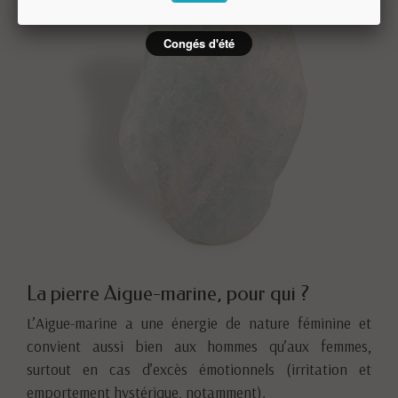
Congés d'été
La pierre Aigue-marine, pour qui ?
L’Aigue-marine a une énergie de nature féminine et
convient aussi bien aux hommes qu’aux femmes,
surtout en cas d’excès émotionnels (irritation et
emportement hystérique, notamment).