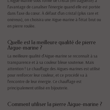
L’Aigue-marine sous forme de cristal (en baguette) a
l’avantage de canaliser l’énergie quand elle est portée
dans l’axe du cœur. À défaut d’un cristal (plus rare et
onéreux), on choisira une Aigue-marine à l’état brut ou
en pierre roulée.
Quelle est la meilleure qualité de pierre
Aigue-marine ?
La meilleure qualité d’Aigue-marine se reconnaît à sa
transparence et à sa couleur bleue soutenue. Mais
attention ! Le chauffage des Aigues-marines est utilisé
pour renforcer leur couleur, et ce procédé va à
l’encontre de leur énergie. Ce chauffage est
principalement utilisé en bijouterie.
Comment utiliser la pierre Aigue-marine ?