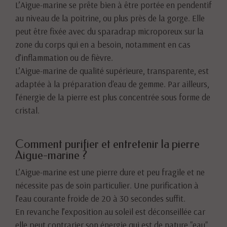
L’Aigue-marine se prête bien à être portée en pendentif
au niveau de la poitrine, ou plus près de la gorge. Elle
peut être fixée avec du sparadrap microporeux sur la
zone du corps qui en a besoin, notamment en cas
d’inflammation ou de fièvre.
L’Aigue-marine de qualité supérieure, transparente, est
adaptée à la préparation d'eau de gemme. Par ailleurs,
l’énergie de la pierre est plus concentrée sous forme de
cristal.
Comment purifier et entretenir la pierre
Aigue-marine ?
L’Aigue-marine est une pierre dure et peu fragile et ne
nécessite pas de soin particulier. Une purification à
l’eau courante froide de 20 à 30 secondes suffit.
En revanche l’exposition au soleil est déconseillée car
elle peut contrarier son énergie qui est de nature "eau".