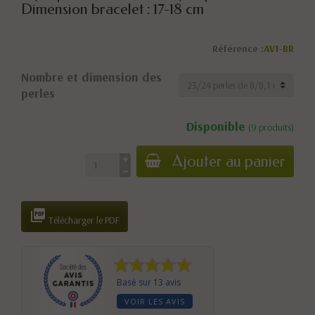
Dimension bracelet : 17-18 cm
Référence :
AV1-BR
Nombre et dimension des
perles
Disponible
(9 produits)
Ajouter au panier

Télécharger le PDF
Basé sur 13 avis
VOIR LES AVIS