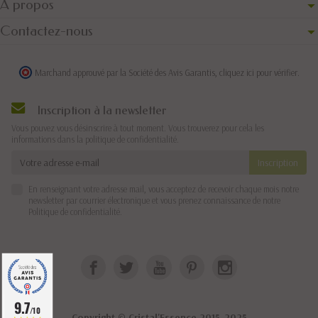
A propos
Contactez-nous
Marchand approuvé par la Société des Avis Garantis,
cliquez ici pour vérifier
.
Inscription à la newsletter
Vous pouvez vous désinscrire à tout moment. Vous trouverez pour cela les
informations dans la politique de confidentialité.
En renseignant votre adresse mail, vous acceptez de recevoir chaque mois notre
newsletter par courrier électronique et vous prenez connaissance de notre
Politique de confidentialité
.
9.7
/10
Copyright © Cristal'Essence 2015-2025