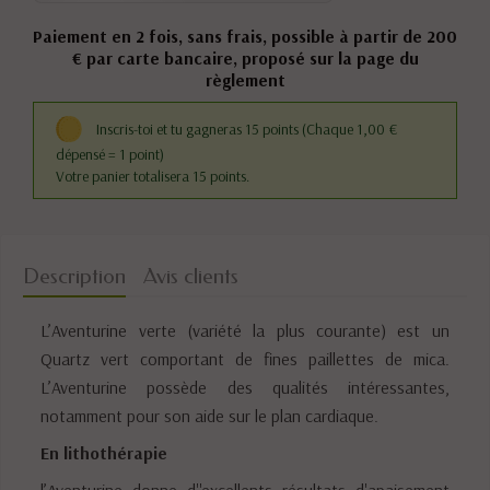
Paiement en 2 fois, sans frais, possible à partir de 200
€ par carte bancaire, proposé sur la page du
règlement
Inscris-toi et tu gagneras 15 points
(Chaque 1,00 €
dépensé = 1 point)
Votre panier totalisera 15 points.
Description
Avis clients
L’Aventurine verte (variété la plus courante) est un
Quartz vert comportant de fines paillettes de mica.
L’Aventurine possède des qualités intéressantes,
notamment pour son aide sur le plan cardiaque.
En lithothérapie