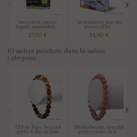
‹
›
Invocation, encens
Se ressourcer avec les
liquide amérindien,...
pierres et les...
27,00 €
24,90 €
10 autres produits dans la même
catégorie :
‹
›
Œil de Tigre, bracelet
Rhodochrosite, bracelet
perles 8 mm ou 6mm
perles rondes de 6...