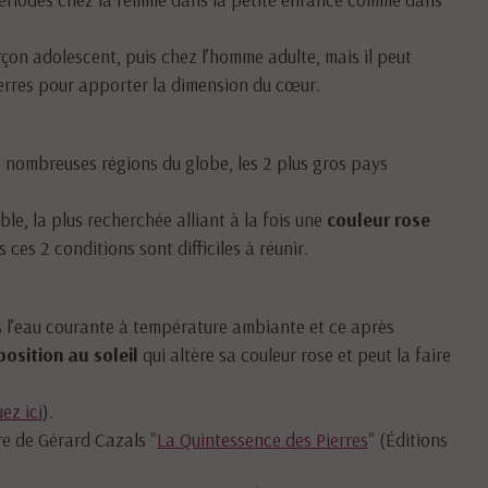
çon adolescent, puis chez l’homme adulte, mais il peut
ierres pour apporter la dimension du cœur.
e nombreuses régions du globe, les 2 plus gros pays
ble, la plus recherchée alliant à la fois une
couleur rose
s ces 2 conditions sont difficiles à réunir.
s l’eau courante à température ambiante et ce après
position au soleil
qui altère sa couleur rose et peut la faire
ez ici
).
vre de Gérard Cazals "
La Quintessence des Pierres
" (Éditions