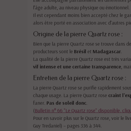
l’âge adulte, au niveau physique ou émotionnel.
Il est cependant moins bien accepté chez le gar
alors être porté en association avec d’autres p
Origine de la pierre Quartz rose :
Bien que la pierre Quartz rose se trouve dans d
producteurs sont le
Brésil
et
Madagascar
.
La qualité de la pierre Quartz rose est très varia
vif intense et une certaine transparence
, mai
Entretien de la pierre Quartz rose :
La pierre Quartz rose se purifie rapidement sou
chaque usage. La pierre Quartz rose
craint l’ex
faner.
Pas de soleil donc
.
(
Bulletin n° 66 "Le Quartz rose" disponible, cliqu
Pour en savoir plus sur le Quartz rose, voir le li
Guy Tredaniel) – pages 336 à 344.