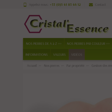
Appelez-nous :
+33 (0)5 61 83 64 12
Contact
NOS PIERRES DE A à Z >>>
NOS PIERRES PAR COULEUR >>>
INFORMATIONS
VALEURS
VIDÉOS
Accueil
Nos pierres
Par propriété
Gestion des ém