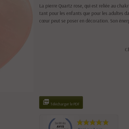
La pierre Quartz rose, qui est reliée au chakr
tant pour les enfants que pour les adultes d
cœur peut se poser en décoration. Son énerg
C

Télécharger le PDF