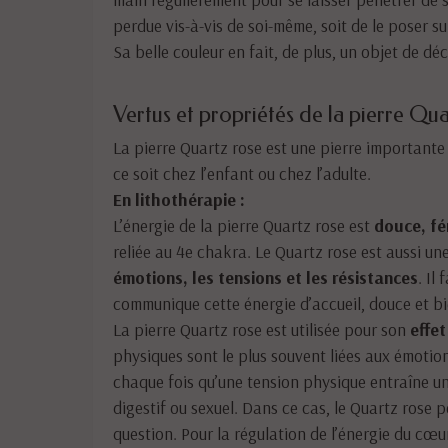
perdue vis-à-vis de soi-même, soit de le poser su
Sa belle couleur en fait, de plus, un objet de d
Vertus et propriétés de la pierre Qua
La pierre Quartz rose est une pierre importante 
ce soit chez l’enfant ou chez l’adulte.
En lithothérapie :
L’énergie de la pierre Quartz rose est
douce, fé
reliée au 4e chakra. Le Quartz rose est aussi un
émotions, les tensions et les résistances
. Il
communique cette énergie d’accueil, douce et bie
La pierre Quartz rose est utilisée pour son
effet
physiques sont le plus souvent liées aux émotions
chaque fois qu’une tension physique entraîne u
digestif ou sexuel. Dans ce cas, le Quartz rose p
question. Pour la régulation de l’énergie du cœu