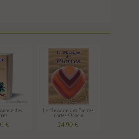
ssence des
Le Message des Pierres,
rres
cartes Oracle
00 €
24,90 €