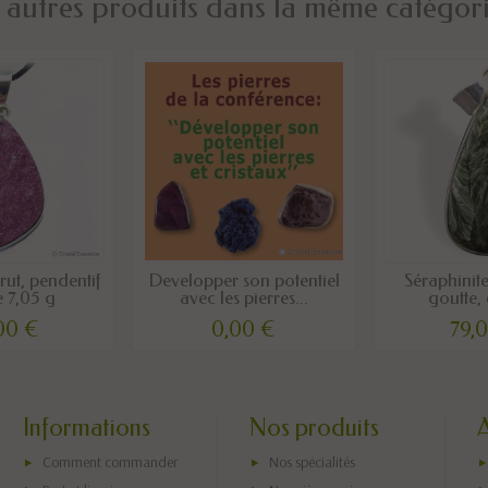
 autres produits dans la même catégori
rut, pendentif
Developper son potentiel
Séraphinite
e 7,05 g
avec les pierres...
goutte, 
00 €
0,00 €
79,
Informations
Nos produits
Comment commander
Nos spécialités