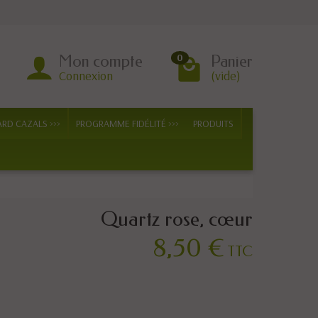
Mon compte
Panier
0
Connexion
(vide)
ARD CAZALS >>>
PROGRAMME FIDÉLITÉ >>>
PRODUITS
Quartz rose, cœur
8,50 €
TTC