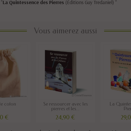
 "
La Quintessence des Pierres
(Éditions Guy Tredaniel) "
Vous aimerez aussi
te coton
Se ressourcer avec les
La Quinte
pierres et les...
Pie
00 €
24,90 €
29,