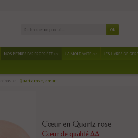
OK
NOS PIERRES PAR PROPRIÉTÉ >>>
LA MOLDAVITE >>>
LES LIVRES DE GER
otions
Quartz rose, cœur
Cœur en Quartz rose
Cœur de qualité AA