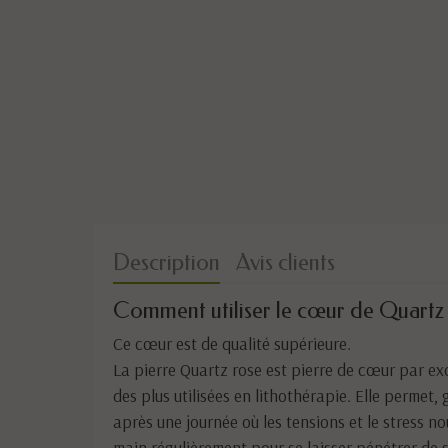
Description
Avis clients
Comment utiliser le cœur de Quartz 
Ce cœur est de qualité supérieure.
La pierre Quartz rose est pierre de cœur par exc
des plus utilisées en lithothérapie. Elle permet
après une journée où les tensions et le stress n
main régulièrement pour se laisser pénétrer de