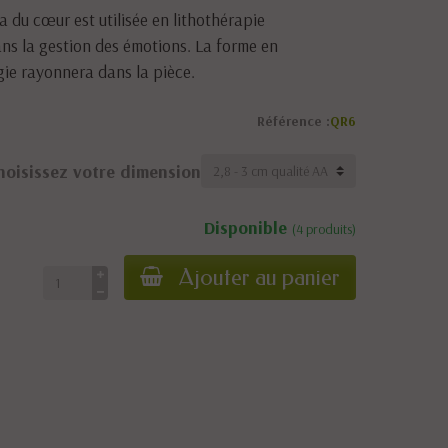
a du cœur est utilisée en lithothérapie
ans la gestion des émotions. La forme en
ie rayonnera dans la pièce.
Référence :
QR6
hoisissez votre dimension
Disponible
(4 produits)
Ajouter au panier