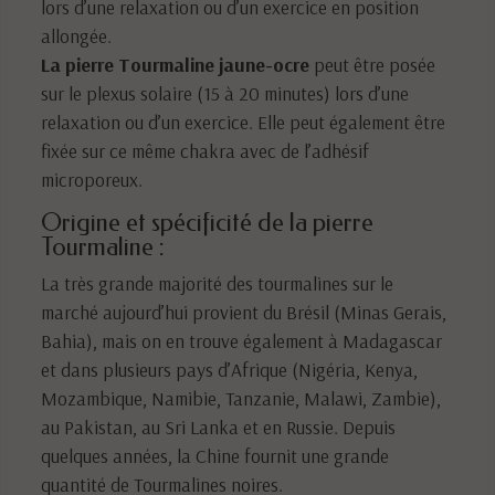
lors d’une relaxation ou d’un exercice en position
allongée.
La pierre Tourmaline jaune-ocre
peut être posée
sur le plexus solaire (15 à 20 minutes) lors d’une
relaxation ou d’un exercice. Elle peut également être
fixée sur ce même chakra avec de l’adhésif
microporeux.
Origine et spécificité de la pierre
Tourmaline :
La très grande majorité des tourmalines sur le
marché aujourd’hui provient du Brésil (Minas Gerais,
Bahia), mais on en trouve également à Madagascar
et dans plusieurs pays d’Afrique (Nigéria, Kenya,
Mozambique, Namibie, Tanzanie, Malawi, Zambie),
au Pakistan, au Sri Lanka et en Russie. Depuis
quelques années, la Chine fournit une grande
quantité de Tourmalines noires.