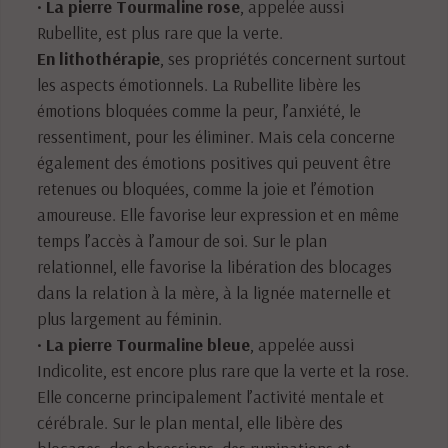
•
La pierre Tourmaline rose
, appelée aussi
Rubellite, est plus rare que la verte.
En lithothérapie
, ses propriétés concernent surtout
les aspects émotionnels. La Rubellite libère les
émotions bloquées comme la peur, l’anxiété, le
ressentiment, pour les éliminer. Mais cela concerne
également des émotions positives qui peuvent être
retenues ou bloquées, comme la joie et l’émotion
amoureuse. Elle favorise leur expression et en même
temps l’accès à l’amour de soi. Sur le plan
relationnel, elle favorise la libération des blocages
dans la relation à la mère, à la lignée maternelle et
plus largement au féminin.
•
La pierre Tourmaline bleue
, appelée aussi
Indicolite, est encore plus rare que la verte et la rose.
Elle concerne principalement l’activité mentale et
cérébrale. Sur le plan mental, elle libère des
blocages, des obsessions, des ruminations et