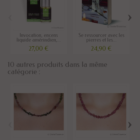
‹
›
Invocation, encens
Se ressourcer avec les
liquide amérindien,...
pierres et les...
27,00 €
24,90 €
10 autres produits dans la même
catégorie :
‹
›