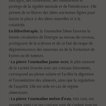
protège de la rigidité mentale et de l’intolérance. Elle
permet de se libérer des idées anciennes figées pour
laisser la place à des idées nouvelles et à la
créativité.
En lithothérapie
, la Tourmaline bleue favorise la
bonne circulation de l’énergie au niveau du cerveau,
protégeant de la sclérose et de ce fait du risque de
dégénérescence des neurones ou de la formation de
kystes ou de tumeurs.
•
La pierre Tourmaline jaune-ocre
, le plus souvent
de la variété Dravite avec ses cristaux biterminés,
correspond au plexus solaire et facilite la digestion
et l’assimilation des aliments, ainsi que la régulation
de l’appétit. Elle est utile en cas de régime
alimentaire.
•
La pierre Tourmaline melon d’eau
, très rare, est
appelée ainsi car ses cristaux sont de couleur rose en