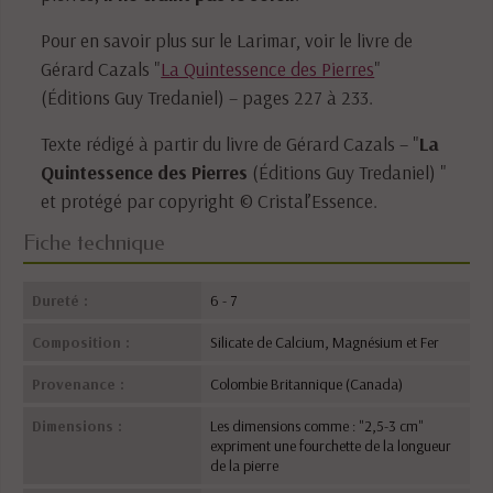
Pour en savoir plus sur le Larimar, voir le livre de
Gérard Cazals "
La Quintessence des Pierres
"
(Éditions Guy Tredaniel) – pages 227 à 233.
Texte rédigé à partir du livre de Gérard Cazals – "
La
Quintessence des Pierres
(Éditions Guy Tredaniel) "
et protégé par copyright © Cristal’Essence.
Fiche technique
Dureté :
6 - 7
Composition :
Silicate de Calcium, Magnésium et Fer
Provenance :
Colombie Britannique (Canada)
Dimensions :
Les dimensions comme : "2,5-3 cm"
expriment une fourchette de la longueur
de la pierre