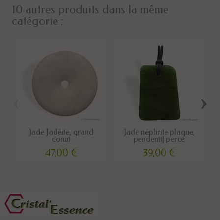
10 autres produits dans la même
catégorie :
‹
›
Jade Jadéite, grand
Jade néphrite plaque,
donut
pendentif percé
47,00 €
39,00 €