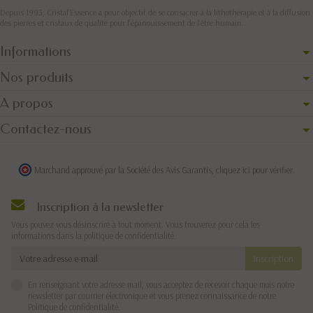
Depuis 1993, Cristal'Essence a pour objectif de se consacrer à la lithothérapie et à la diffusion
des pierres et cristaux de qualité pour l’épanouissement de l’être humain.
Informations
Nos produits
A propos
Contactez-nous
Marchand approuvé par la Société des Avis Garantis,
cliquez ici pour vérifier
.
Inscription à la newsletter
Vous pouvez vous désinscrire à tout moment. Vous trouverez pour cela les
informations dans la politique de confidentialité.
En renseignant votre adresse mail, vous acceptez de recevoir chaque mois notre
newsletter par courrier électronique et vous prenez connaissance de notre
Politique de confidentialité
.