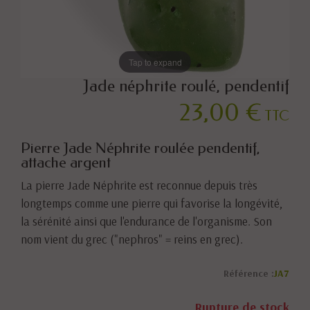
Tap to expand
Jade néphrite roulé, pendentif
23,00 €
TTC
Pierre Jade Néphrite roulée pendentif,
attache argent
La pierre Jade Néphrite est reconnue depuis très
longtemps comme une pierre qui favorise la longévité,
la sérénité ainsi que l'endurance de l'organisme. Son
nom vient du grec ("nephros" = reins en grec).
Référence :
JA7
Rupture de stock