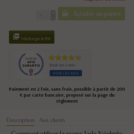
Ajouter au panier

Télécharger le PDF
Basé sur 2 avis
VOIR LES AVIS
Paiement en 2 fois, sans frais, possible à partir de 200
€ par carte bancaire, proposé sur la page du
règlement
Description
Avis clients
Comment utiliser la pierre Jade Néphrite