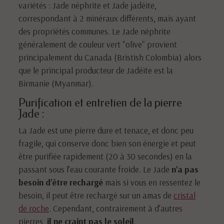
variétés : Jade néphrite et Jade jadéite,
correspondant à 2 minéraux différents, mais ayant
des propriétés communes. Le Jade néphrite
généralement de couleur vert "olive" provient
principalement du Canada (Bristish Colombia) alors
que le principal producteur de Jadéite est la
Birmanie (Myanmar).
Purification et entretien de la pierre
Jade :
La Jade est une pierre dure et tenace, et donc peu
fragile, qui conserve donc bien son énergie et peut
être purifiée rapidement (20 à 30 secondes) en la
passant sous l’eau courante froide. Le Jade
n'a pas
besoin d'être rechargé
mais si vous en ressentez le
besoin, il peut être rechargé sur un amas de
cristal
de roche
. Cependant, contrairement à d’autres
pierres,
il ne craint pas le soleil
.