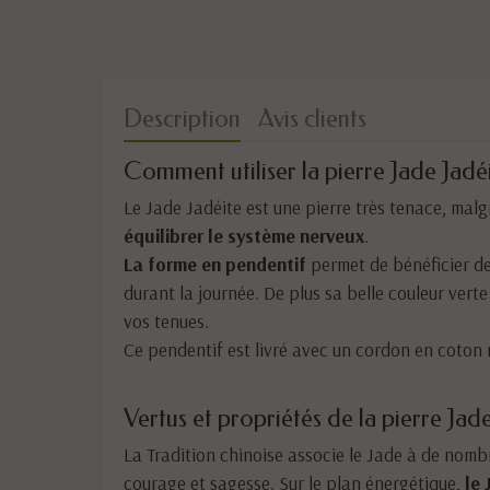
Description
Avis clients
Comment utiliser la pierre Jade Jad
Le Jade Jadéite est une pierre très tenace, malg
équilibrer le système nerveux
.
La forme en pendentif
permet de bénéficier de
durant la journée. De plus sa belle couleur vert
vos tenues.
Ce pendentif est livré avec un cordon en coton 
Vertus et propriétés de la pierre Jade
La Tradition chinoise associe le Jade à de nombre
courage et sagesse. Sur le plan énergétique,
le 