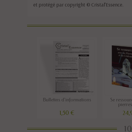
et protégé par copyright © Cristal’Essence.
Bulletins d'informations
Se ressour
pierres 
1,50 €
24,
10