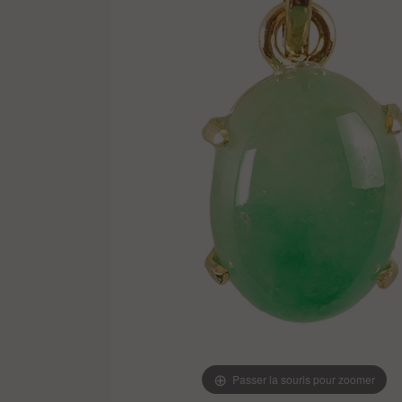
Passer la souris pour zoomer