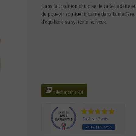
Dans la tradition chinoise, le Jade Jadéite ét
du pouvoir spirituel incarné dans la matière.
d’équilibre du système nerveux.

Télécharger le PDF
Basé sur 3 avis
VOIR LES AVIS