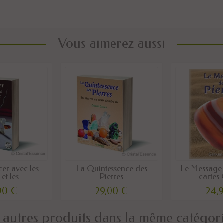
Vous aimerez aussi
cer avec les
La Quintessence des
Le Message 
et les...
Pierres
cartes
90 €
29,00 €
24,
 autres produits dans la même catégori