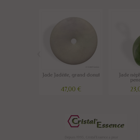
‹
Jade Jadéite, grand donut
Jade néph
pend
47,00 €
23,
Depuis 1993, Cristal'Essence a pour