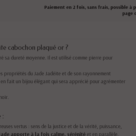
Paiement en 2 fois, sans frais, possible à 
page 
éite cabochon plaqué or ?
ré sa dureté moyenne. Il est utilisé comme pierre pour
s propriétés du Jade Jadéite et de son rayonnement
e en fait un bijou élégant qui sera apprécié pour agrémenter
noir.
 :
uses vertus : sens de la justice et de la vérité, puissance,
Jade apporte à la fois calme, sérénité
et en parallèle,