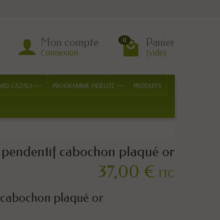
Mon compte
Panier
0
Connexion
(vide)
ARD CAZALS >>>
PROGRAMME FIDÉLITÉ >>>
PRODUITS
, pendentif cabochon plaqué or
37,00 €
TTC
f cabochon plaqué or