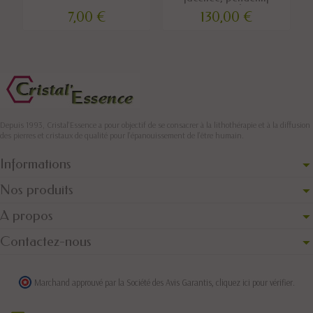
argent
7,00 €
130,00 €
Depuis 1993, Cristal'Essence a pour objectif de se consacrer à la lithothérapie et à la diffusion
des pierres et cristaux de qualité pour l’épanouissement de l’être humain.
Informations
Nos produits
A propos
Contactez-nous
Marchand approuvé par la Société des Avis Garantis,
cliquez ici pour vérifier
.