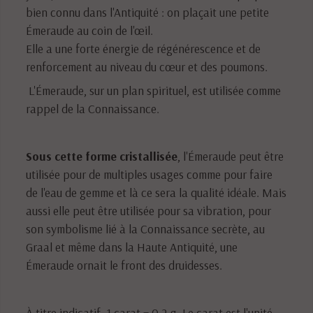
bien connu dans l'Antiquité : on plaçait une petite
Émeraude au coin de l'œil.
Elle a une forte énergie de régénérescence et de
renforcement au niveau du cœur et des poumons.
L'Émeraude, sur un plan spirituel, est utilisée comme
rappel de la Connaissance.
Sous cette forme cristallisée
, l'Émeraude peut être
utilisée pour de multiples usages comme pour faire
de l'eau de gemme et là ce sera la qualité idéale. Mais
aussi elle peut être utilisée pour sa vibration, pour
son symbolisme lié à la Connaissance secrète, au
Graal et même dans la Haute Antiquité, une
Émeraude ornait le front des druidesses.
À titre indicatif, 1 carat = 0,2 g. Le carat est l'unité