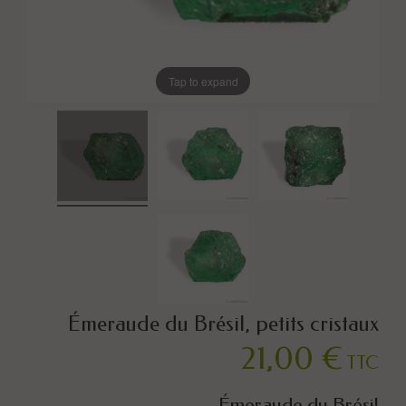
Tap to expand
Émeraude du Brésil, petits cristaux
21,00 €
TTC
Émeraude du Brésil