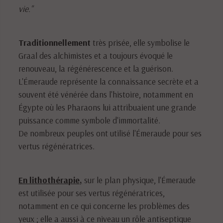
vie."
Traditionnellement
très prisée, elle symbolise le
Graal des alchimistes et a toujours évoqué le
renouveau, la régénérescence et la guérison.
L'Émeraude représente la connaissance secrète et a
souvent été vénérée dans l'histoire, notamment en
Égypte où les Pharaons lui attribuaient une grande
puissance comme symbole d'immortalité.
De nombreux peuples ont utilisé l'Émeraude pour ses
vertus régénératrices.
En lithothérapie,
sur le plan physique, l'Émeraude
est utilisée pour ses vertus régénératrices,
notamment en ce qui concerne les problèmes des
yeux ; elle a aussi à ce niveau un rôle antiseptique