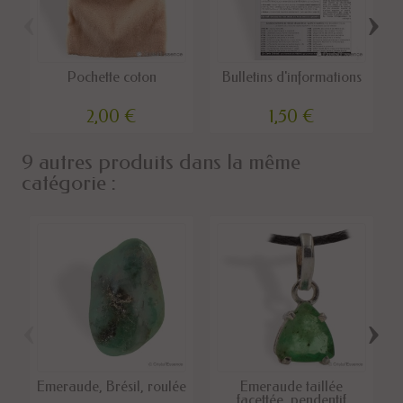
‹
›
Pochette coton
Bulletins d'informations
2,00 €
1,50 €
9 autres produits dans la même
catégorie :
‹
›
Émeraude, Brésil, roulée
Emeraude taillée
facettée, pendentif