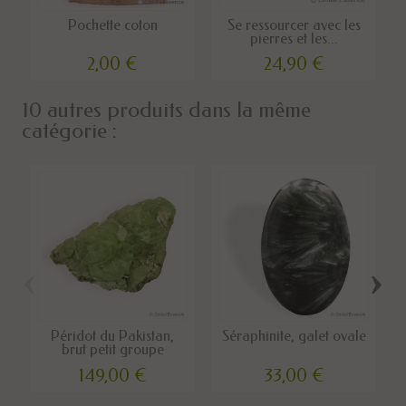
Pochette coton
Se ressourcer avec les
pierres et les...
2,00 €
24,90 €
10 autres produits dans la même
catégorie :
‹
›
Péridot du Pakistan,
Séraphinite, galet ovale
brut petit groupe
149,00 €
33,00 €