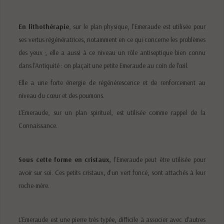
En lithothérapie
, sur le plan physique, l'Emeraude est utilisée pour
ses vertus régénératrices, notamment en ce qui concerne les problèmes
des yeux ; elle a aussi à ce niveau un rôle antiseptique bien connu
dans l'Antiquité : on plaçait une petite Emeraude au coin de l'œil.
Elle a une forte énergie de régénérescence et de renforcement au
niveau du cœur et des poumons.
L'Emeraude, sur un plan spirituel, est utilisée comme rappel de la
Connaissance.
Sous cette forme en cristaux,
l'Emeraude peut être utilisée pour
avoir sur soi. Ces petits cristaux, d'un vert foncé, sont attachés à leur
roche-mère.
L'Emeraude est une pierre très typée, difficile à associer avec d'autres