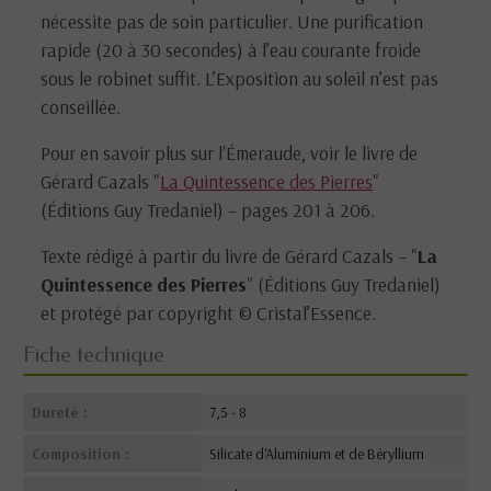
nécessite pas de soin particulier. Une purification
rapide (20 à 30 secondes) à l’eau courante froide
sous le robinet suffit. L’Exposition au soleil n’est pas
conseillée.
Pour en savoir plus sur l'Émeraude, voir le livre de
Gérard Cazals "
La Quintessence des Pierres
"
(Éditions Guy Tredaniel) – pages 201 à 206.
Texte rédigé à partir du livre de Gérard Cazals – "
La
Quintessence des Pierres
" (Éditions Guy Tredaniel)
et protégé par copyright © Cristal’Essence.
Fiche technique
Dureté :
7,5 - 8
Composition :
Silicate d'Aluminium et de Béryllium