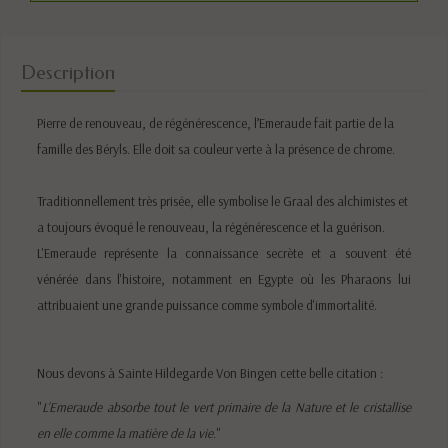
Description
Pierre de renouveau, de régénérescence, l’Emeraude fait partie de la
famille des Béryls. Elle doit sa couleur verte à la présence de chrome.
Traditionnellement très prisée, elle symbolise le Graal des alchimistes et
a toujours évoqué le renouveau, la
régénérescence
et la guérison.
L'Emeraude représente la connaissance secrète et a souvent été
vénérée dans l'histoire, notamment en Egypte où les Pharaons lui
attribuaient une grande puissance comme symbole d'immortalité.
Nous devons à Sainte Hildegarde Von Bingen cette belle citation :
"
L'Emeraude absorbe tout le vert primaire de la Nature et le cristallise
en elle comme la matière de la vie
."