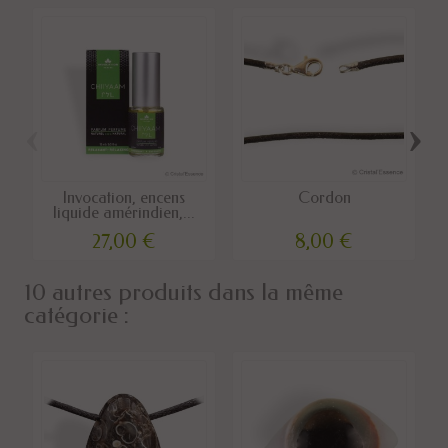
‹
›
Invocation, encens
Cordon
liquide amérindien,...
27,00 €
8,00 €
10 autres produits dans la même
catégorie :