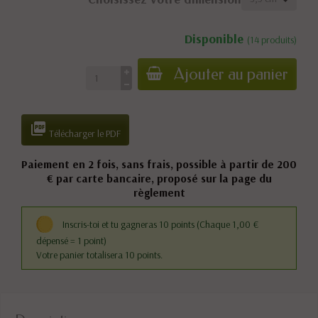
Disponible
(14 produits)
Ajouter au panier

Télécharger le PDF
Paiement en 2 fois, sans frais, possible à partir de 200
€ par carte bancaire, proposé sur la page du
règlement
Inscris-toi et tu gagneras 10 points
(Chaque 1,00 €
dépensé = 1 point)
Votre panier totalisera 10 points.