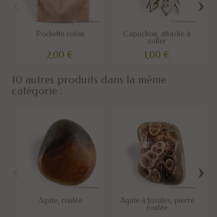
‹
›
Pochette coton
Capuchon, attache à
coller
2,00 €
1,00 €
10 autres produits dans la même
catégorie :
‹
›
Agate, roulée
Agate à fossiles, pierre
roulée