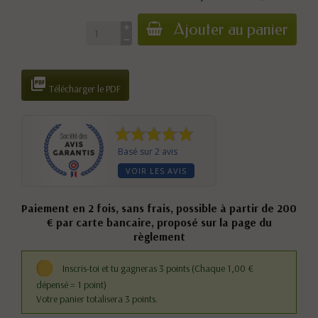
Ajouter au panier

Télécharger le PDF
Basé sur 2 avis
VOIR LES AVIS
Paiement en 2 fois, sans frais, possible à partir de 200
€ par carte bancaire, proposé sur la page du
règlement
Inscris-toi et tu gagneras 3 points
(Chaque 1,00 €
dépensé = 1 point)
Votre panier totalisera 3 points.