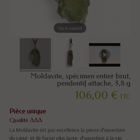
Tap to expand
Moldavite, spécimen entier brut,
pendentif attache, 3,8 g
106,00 €
TTC
Pièce unique
Qualité AAA
La Moldavite est par excellence la pierre d’ouverture
du cœur, et de façon plus large, d’ouverture à la vie.