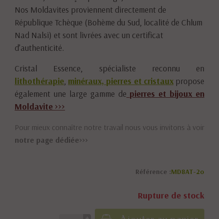
Nos Moldavites proviennent directement de
République Tchèque (Bohème du Sud, localité de Chlum
Nad Nalsi) et sont livrées avec un certificat
d’authenticité.
Cristal Essence, spécialiste reconnu en
lithothérapie
,
minéraux, pierres et cristaux
propose
également une large gamme de
pierres et bijoux en
Moldavite
>>>
Pour mieux connaître notre travail nous vous invitons à voir
notre page dédiée>>>
Référence :
MD8AT-2o
Rupture de stock