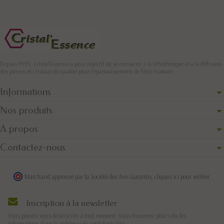
Depuis 1993, Cristal'Essence a pour objectif de se consacrer à la lithothérapie et à la diffusion
des pierres et cristaux de qualité pour l’épanouissement de l’être humain.
Informations
Nos produits
A propos
Contactez-nous
Marchand approuvé par la Société des Avis Garantis,
cliquez ici pour vérifier
.
Inscription à la newsletter
Vous pouvez vous désinscrire à tout moment. Vous trouverez pour cela les
informations dans la politique de confidentialité.