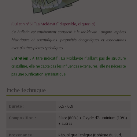
(Bulletin n°31 "La Moldavite" disponible, cliquez ici).
Ce bulletin est entièrement consacré à la Moldavite : origine, repères
historiques et scientifiques, propriétés énergétiques et associations
avec d'autres pierres spécifiques.
Entretien
: À titre indicatif : La Moldavite n'aillant pas de structure
cristalline, elle ne capte pas les influences extérieures, elle ne nécessite
pas une purification systématique.
Fiche technique
Dureté :
6,5 - 6,9
Composition :
Silice (80%) + Oxyde d'Aluminium (10%)
+ autres
Provenance :
République Tchèque (Bohème du Sud,