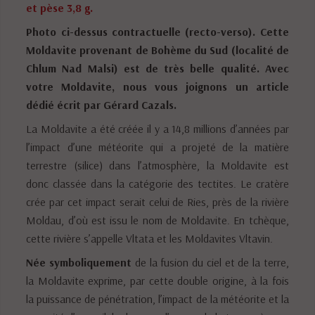
et pèse 3,8 g.
Photo ci-dessus contractuelle (recto-verso). Cette
Moldavite provenant de Bohème du Sud (localité de
Chlum Nad Malsi) est de très belle qualité.
Avec
votre Moldavite, nous vous joignons un article
dédié écrit par Gérard Cazals.
La Moldavite a été créée il y a 14,8 millions d’années par
l’impact d’une météorite qui a projeté de la matière
terrestre (silice) dans l’atmosphère, la Moldavite est
donc classée dans la catégorie des tectites. Le cratère
crée par cet impact serait celui de Ries, près de la rivière
Moldau, d’où est issu le nom de Moldavite. En tchèque,
cette rivière s’appelle Vltata et les Moldavites Vltavin.
Née symboliquement
de la fusion du ciel et de la terre,
la Moldavite exprime, par cette double origine, à la fois
la puissance de pénétration, l’impact de la météorite et la