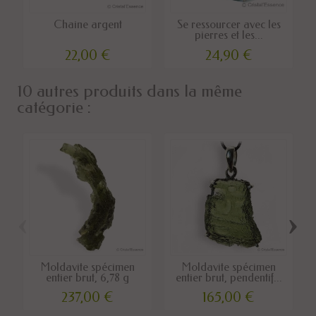
Chaine argent
Se ressourcer avec les
pierres et les...
22,00 €
24,90 €
10 autres produits dans la même
catégorie :
‹
›
Moldavite spécimen
Moldavite spécimen
entier brut, 6,78 g
entier brut, pendentif...
237,00 €
165,00 €