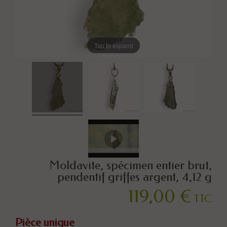
Tap to expand
Moldavite, spécimen entier brut,
pendentif griffes argent, 4,12 g
119,00 €
TTC
Pièce unique