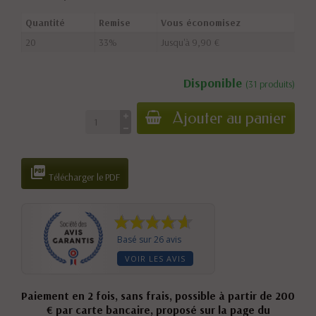
Quantité
Remise
Vous économisez
20
33%
Jusqu'à 9,90 €
Disponible
(31 produits)
Ajouter au panier

Télécharger le PDF
Basé sur 26 avis
VOIR LES AVIS
Paiement en 2 fois, sans frais, possible à partir de 200
€ par carte bancaire, proposé sur la page du