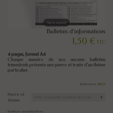
Tap to expand
Bulletins d'informations
1,50 €
TTC
4 pages, format A4
Chaque numéro de nos anciens bulletins
trimestriels présente une pierre et traite d'un thème
particulier.
Référence :
BUL1
Pierre et
thème
Remises quantitatives