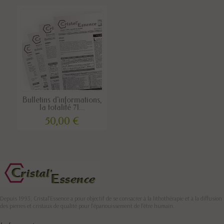
Bulletins d'informations,
la totalité 71...
50,00 €
Depuis 1993, Cristal'Essence a pour objectif de se consacrer à la lithothérapie et à la diffusion
des pierres et cristaux de qualité pour l’épanouissement de l’être humain.