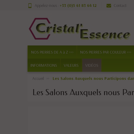
Appelez-nous :
+33 (0)5 61 83 64 12
Contact
NOS PIERRES DE A à Z >>>
NOS PIERRES PAR COULEUR >>>
INFORMATIONS
VALEURS
VIDÉOS
Accueil
Les Salons Auxquels nous Participons dans
Les Salons Auxquels nous Par