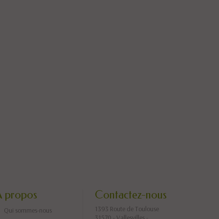
A propos
Contactez-nous
1393 Route de Toulouse
Qui sommes-nous
31570 - Vallesvilles -