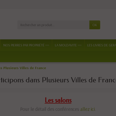
OK
NOS PIERRES PAR PROPRIÉTÉ >>>
LA MOLDAVITE >>>
LES LIVRES DE GER
 Plusieurs Villes de France
ticipons dans Plusieurs Villes de Franc
Les salons
Pour le détail des conférences
allez ici
.