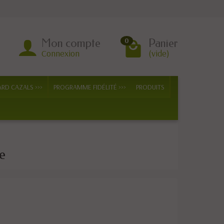
Mon compte
Panier
0
Connexion
(vide)
ARD CAZALS >>>
PROGRAMME FIDÉLITÉ >>>
PRODUITS
e