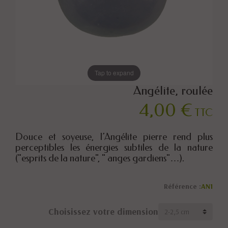
Tap to expand
Angélite, roulée
4,00 €
TTC
Douce et soyeuse, l’Angélite pierre rend plus
perceptibles les énergies subtiles de la nature
("esprits de la nature", " anges gardiens"…).
Référence :
AN1
Choisissez votre dimension