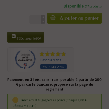
Disponible
(17 produits)
Ajouter au panier

Télécharger le PDF
Basé sur 9 avis
VOIR LES AVIS
Paiement en 2 fois, sans frais, possible à partir de 200
€ par carte bancaire, proposé sur la page du
règlement
Inscris-toi et tu gagneras 4 points
(Chaque 1,00 €
dépensé = 1 point)