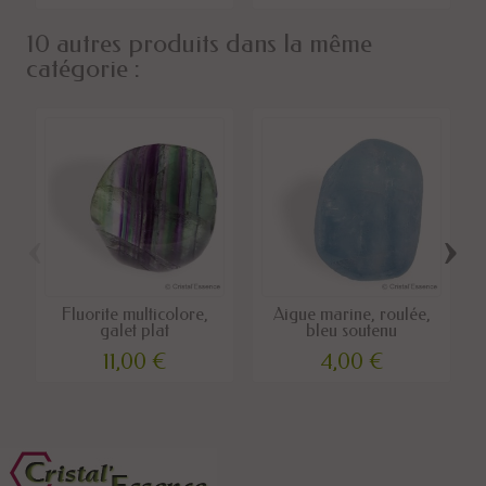
10 autres produits dans la même
catégorie :
‹
›
Fluorite multicolore,
Aigue marine, roulée,
galet plat
bleu soutenu
11,00 €
4,00 €