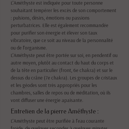
L’Améthyste est indiquée pour toute personne
souhaitant tempérer les excès de son comportement
: pulsions, désirs, émotions ou passions
perturbatrices. Elle est également recommandée
pour purifier son énergie et élever son taux
vibratoire, que ce soit au niveau de la personnalité
ou de l’organisme.
L’Améthyste peut être portée sur soi, en pendentif ou
autre moyen, plutôt au contact du haut du corps et
de la tête en particulier (front, 6e chakra) et sur le
dessus du crâne (7e chakra). Les groupes de cristaux
et les géodes sont très appropriés pour les
chambres, salles de repos ou de méditation, où ils
vont diffuser une énergie apaisante.
Entretien de la pierre Améthyste :
L’Améthyste peut être purifiée à l’eau courante
froide, de quelques secondes à quelques minutes