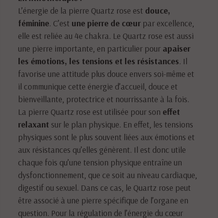
L’énergie de la pierre Quartz rose est
douce,
féminine
. C’est
une pierre de cœur
par excellence,
elle est reliée au 4e chakra. Le Quartz rose est aussi
une pierre importante, en particulier pour
apaiser
les émotions, les tensions et les résistances
. Il
favorise une attitude plus douce envers soi-même et
il communique cette énergie d’accueil, douce et
bienveillante, protectrice et nourrissante à la fois.
La pierre Quartz rose est utilisée pour son
effet
relaxant
sur le plan physique. En effet, les tensions
physiques sont le plus souvent liées aux émotions et
aux résistances qu’elles génèrent. Il est donc utile
chaque fois qu’une tension physique entraîne un
dysfonctionnement, que ce soit au niveau cardiaque,
digestif ou sexuel. Dans ce cas, le Quartz rose peut
être associé à une pierre spécifique de l’organe en
question. Pour la régulation de l’énergie du cœur