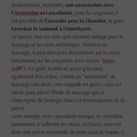
(palpitations, arythmie),
son association avec
l’
Aventurine
est excellente
, pour les angoisses il
est possible de
l'associer avec la Charoïte
, et pour
favoriser le sommeil à l'Améthyste
.
Le Quartz rose est tout spécialement indiqué pour le
massage et les soins esthétiques. Pendant un
massage, il peut être posé directement sur le corps,
notamment sur les paupières (voir encart "
Relax-
œil
®"). Un galet bombé et assez gros peut
également être utilisé, comme un "instrument" de
massage très doux. Une coupelle en quartz rose est
idéale pour placer l’huile de massage qui va
s’imprégner de l’énergie douce et enveloppante de la
pierre.
Cette énergie reste cependant tonique, et contribue
notamment à raffermir les tissus. Le Quartz rose est
donc une pierre essentielle de soins pour la femme, y