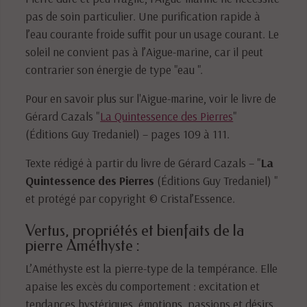
pas de soin particulier. Une purification rapide à
l’eau courante froide suffit pour un usage courant. Le
soleil ne convient pas à l’Aigue-marine, car il peut
contrarier son énergie de type "eau ".
Pour en savoir plus sur l'Aigue-marine, voir le livre de
Gérard Cazals "
La Quintessence des Pierres
"
(Éditions Guy Tredaniel) – pages 109 à 111.
Texte rédigé à partir du livre de Gérard Cazals – "
La
Quintessence des Pierres
(Éditions Guy Tredaniel) "
et protégé par copyright © Cristal’Essence.
Vertus, propriétés et bienfaits de la
pierre Améthyste :
L’Améthyste est la pierre-type de la tempérance. Elle
apaise les excès du comportement : excitation et
tendances hystériques, émotions, passions et désirs