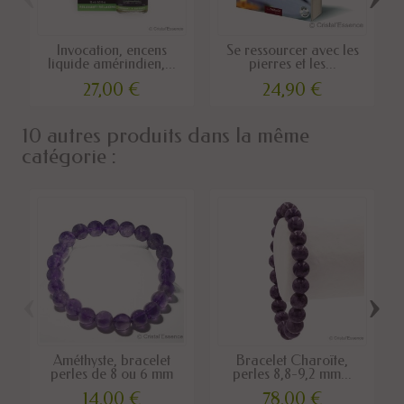
Invocation, encens
Se ressourcer avec les
liquide amérindien,...
pierres et les...
27,00 €
24,90 €
10 autres produits dans la même
catégorie :
‹
›
Améthyste, bracelet
Bracelet Charoïte,
perles de 8 ou 6 mm
perles 8,8-9,2 mm...
14,00 €
78,00 €