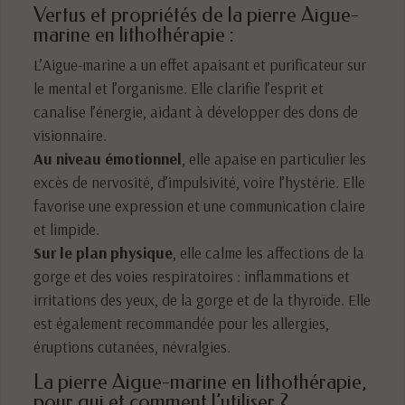
Vertus et propriétés de la pierre Aigue-
marine en lithothérapie :
L’Aigue-marine a un effet apaisant et purificateur sur
le mental et l’organisme. Elle clarifie l’esprit et
canalise l’énergie, aidant à développer des dons de
visionnaire.
Au niveau émotionnel
, elle apaise en particulier les
excès de nervosité, d’impulsivité, voire l’hystérie. Elle
favorise une expression et une communication claire
et limpide.
Sur le plan physique
, elle calme les affections de la
gorge et des voies respiratoires : inflammations et
irritations des yeux, de la gorge et de la thyroïde. Elle
est également recommandée pour les allergies,
éruptions cutanées, névralgies.
La pierre Aigue-marine en lithothérapie,
pour qui et comment l’utiliser ?