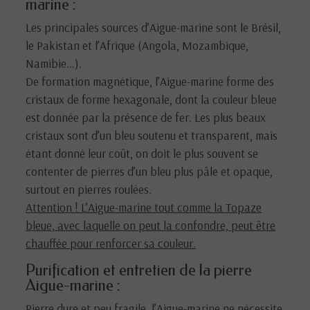
marine :
Les principales sources d’Aigue-marine sont le Brésil,
le Pakistan et l’Afrique (Angola, Mozambique,
Namibie…).
De formation magnétique, l’Aigue-marine forme des
cristaux de forme hexagonale, dont la couleur bleue
est donnée par la présence de fer. Les plus beaux
cristaux sont d’un bleu soutenu et transparent, mais
étant donné leur coût, on doit le plus souvent se
contenter de pierres d’un bleu plus pâle et opaque,
surtout en pierres roulées.
Attention ! L’Aigue-marine tout comme la Topaze
bleue, avec laquelle on peut la confondre, peut être
chauffée pour renforcer sa couleur.
Purification et entretien de la pierre
Aigue-marine :
Pierre dure et peu fragile, l’Aigue-marine ne nécessite