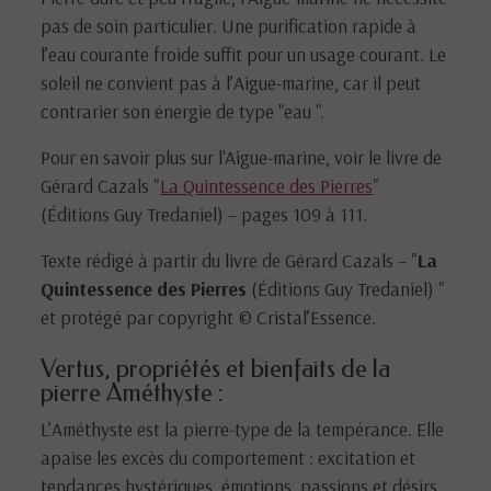
pas de soin particulier. Une purification rapide à
l’eau courante froide suffit pour un usage courant. Le
soleil ne convient pas à l’Aigue-marine, car il peut
contrarier son énergie de type "eau ".
Pour en savoir plus sur l'Aigue-marine, voir le livre de
Gérard Cazals "
La Quintessence des Pierres
"
(Éditions Guy Tredaniel) – pages 109 à 111.
Texte rédigé à partir du livre de Gérard Cazals – "
La
Quintessence des Pierres
(Éditions Guy Tredaniel) "
et protégé par copyright © Cristal’Essence.
Vertus, propriétés et bienfaits de la
pierre Améthyste :
L’Améthyste est la pierre-type de la tempérance. Elle
apaise les excès du comportement : excitation et
tendances hystériques, émotions, passions et désirs