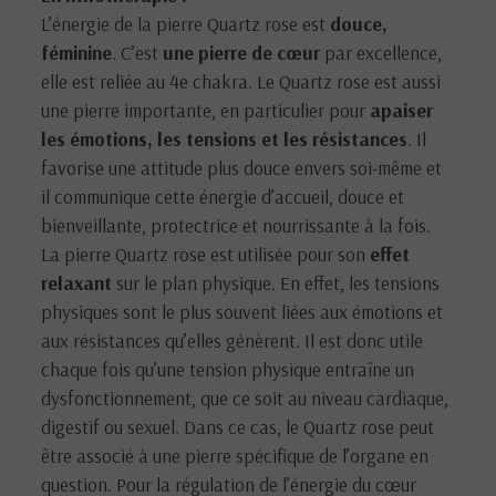
L’énergie de la pierre Quartz rose est
douce,
féminine
. C’est
une pierre de cœur
par excellence,
elle est reliée au 4e chakra. Le Quartz rose est aussi
une pierre importante, en particulier pour
apaiser
les émotions, les tensions et les résistances
. Il
favorise une attitude plus douce envers soi-même et
il communique cette énergie d’accueil, douce et
bienveillante, protectrice et nourrissante à la fois.
La pierre Quartz rose est utilisée pour son
effet
relaxant
sur le plan physique. En effet, les tensions
physiques sont le plus souvent liées aux émotions et
aux résistances qu’elles génèrent. Il est donc utile
chaque fois qu’une tension physique entraîne un
dysfonctionnement, que ce soit au niveau cardiaque,
digestif ou sexuel. Dans ce cas, le Quartz rose peut
être associé à une pierre spécifique de l’organe en
question. Pour la régulation de l’énergie du cœur