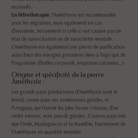
excessifs.
En lithothérapie
, l’Améthyste est recommandée
pour les migraines, mais également en cas
d’insomnie, notamment si celle-ci est causée par un
état de surexcitation ou de suractivité mentale.
L’Améthyste est également une pierre de purification
aussi bien des énergies grossières liées à l’ego que de
l’organisme (fluides corporels, éruptions cutanées…)
Origine et spécificité de la pierre
Améthyste :
Les grands pays producteurs d’Améthyste sont le
Brésil, connu pour ses nombreuses géodes, et
l’Uruguay, qui fournit les plus beaux cristaux, d’un
violet intense, mais peu de géodes. D’autres pays tels
que l’Inde, Madagascar et la Namibie, fournissent de
l’Améthyste en quantité moindre.