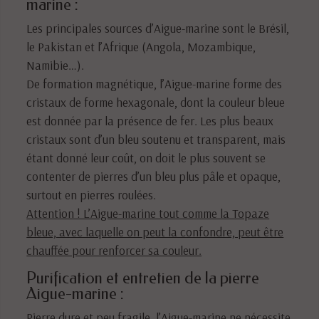
marine :
Les principales sources d’Aigue-marine sont le Brésil,
le Pakistan et l’Afrique (Angola, Mozambique,
Namibie…).
De formation magnétique, l’Aigue-marine forme des
cristaux de forme hexagonale, dont la couleur bleue
est donnée par la présence de fer. Les plus beaux
cristaux sont d’un bleu soutenu et transparent, mais
étant donné leur coût, on doit le plus souvent se
contenter de pierres d’un bleu plus pâle et opaque,
surtout en pierres roulées.
Attention ! L’Aigue-marine tout comme la Topaze
bleue, avec laquelle on peut la confondre, peut être
chauffée pour renforcer sa couleur.
Purification et entretien de la pierre
Aigue-marine :
Pierre dure et peu fragile, l’Aigue-marine ne nécessite