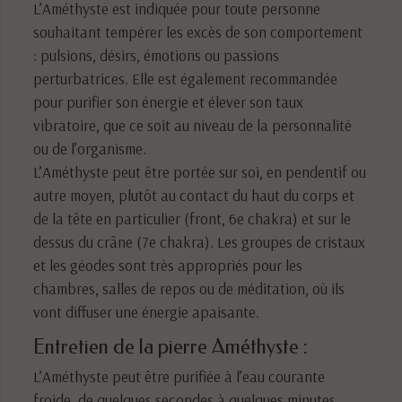
L’Améthyste est indiquée pour toute personne
souhaitant tempérer les excès de son comportement
: pulsions, désirs, émotions ou passions
perturbatrices. Elle est également recommandée
pour purifier son énergie et élever son taux
vibratoire, que ce soit au niveau de la personnalité
ou de l’organisme.
L’Améthyste peut être portée sur soi, en pendentif ou
autre moyen, plutôt au contact du haut du corps et
de la tête en particulier (front, 6e chakra) et sur le
dessus du crâne (7e chakra). Les groupes de cristaux
et les géodes sont très appropriés pour les
chambres, salles de repos ou de méditation, où ils
vont diffuser une énergie apaisante.
Entretien de la pierre Améthyste :
L’Améthyste peut être purifiée à l’eau courante
froide, de quelques secondes à quelques minutes