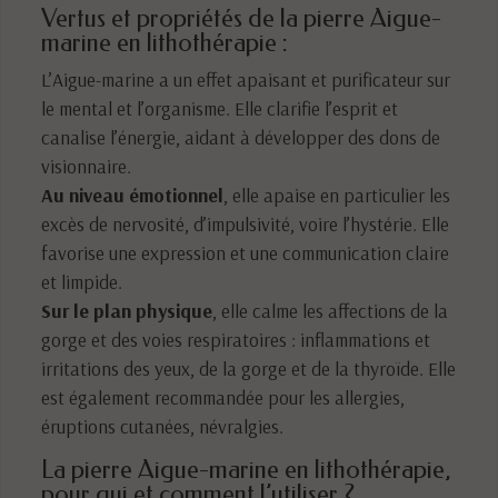
Vertus et propriétés de la pierre Aigue-
marine en lithothérapie :
L’Aigue-marine a un effet apaisant et purificateur sur
le mental et l’organisme. Elle clarifie l’esprit et
canalise l’énergie, aidant à développer des dons de
visionnaire.
Au niveau émotionnel
, elle apaise en particulier les
excès de nervosité, d’impulsivité, voire l’hystérie. Elle
favorise une expression et une communication claire
et limpide.
Sur le plan physique
, elle calme les affections de la
gorge et des voies respiratoires : inflammations et
irritations des yeux, de la gorge et de la thyroïde. Elle
est également recommandée pour les allergies,
éruptions cutanées, névralgies.
La pierre Aigue-marine en lithothérapie,
pour qui et comment l’utiliser ?