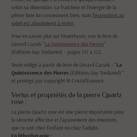
selon sa dimension. La fraicheur et l’énergie de la
pleine lune lui conviennent bien, mais
l’exposition au
soleil est absolument à éviter
.
Pour en savoir plus sur l'Améthyste, voir le livre de
Gérard Cazals "
La Quintessence des Pierres
"
(Éditions Guy Tredaniel) – pages 117 à 122.
Texte rédigé à partir du livre de Gérard Cazals – "
La
Quintessence des Pierres
(Éditions Guy Tredaniel) "
et protégé par copyright © Cristal’Essence.
Vertus et propriétés de la pierre Quartz
rose :
La pierre Quartz rose est une pierre importante pour
la sécurité affective et l’apaisement des émotions,
que ce soit chez l’enfant ou chez l’adulte.
En lithothérapie :