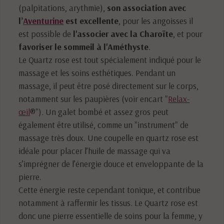
(palpitations, arythmie),
son association avec
l’
Aventurine
est excellente
, pour les angoisses il
est possible de
l'associer avec la Charoïte
, et pour
favoriser le sommeil à l'Améthyste
.
Le Quartz rose est tout spécialement indiqué pour le
massage et les soins esthétiques. Pendant un
massage, il peut être posé directement sur le corps,
notamment sur les paupières (voir encart "
Relax-
œil
®"). Un galet bombé et assez gros peut
également être utilisé, comme un "instrument" de
massage très doux. Une coupelle en quartz rose est
idéale pour placer l’huile de massage qui va
s’imprégner de l’énergie douce et enveloppante de la
pierre.
Cette énergie reste cependant tonique, et contribue
notamment à raffermir les tissus. Le Quartz rose est
donc une pierre essentielle de soins pour la femme, y