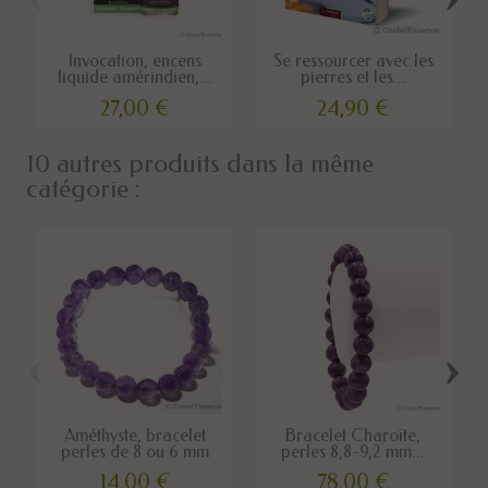
Invocation, encens
Se ressourcer avec les
liquide amérindien,...
pierres et les...
27,00 €
24,90 €
10 autres produits dans la même
catégorie :
‹
›
Améthyste, bracelet
Bracelet Charoïte,
perles de 8 ou 6 mm
perles 8,8-9,2 mm...
14,00 €
78,00 €