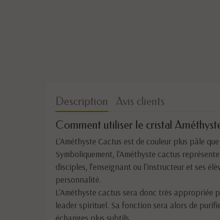
Description
Avis clients
Comment utiliser le cristal Améthyst
L'Améthyste Cactus est de couleur plus pâle que
Symboliquement, l'Améthyste cactus représente l
disciples, l’enseignant ou l'instructeur et ses él
personnalité.
L'Améthyste cactus sera donc très appropriée p
leader spirituel. Sa fonction sera alors de purifi
échanges plus subtils.