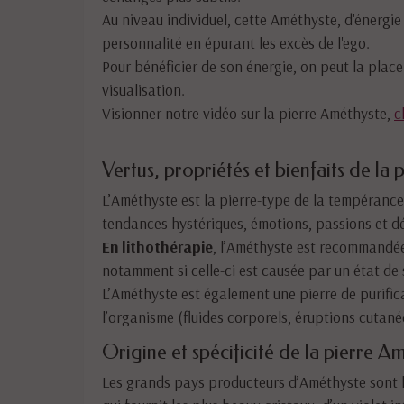
Au niveau individuel, cette Améthyste, d'énergie
personnalité en épurant les excès de l'ego.
Pour bénéficier de son énergie, on peut la place
visualisation.
Visionner notre vidéo sur la pierre Améthyste,
c
Vertus, propriétés et bienfaits de la 
L’Améthyste est la pierre-type de la tempérance
tendances hystériques, émotions, passions et dé
En lithothérapie
, l’Améthyste est recommandée
notamment si celle-ci est causée par un état de 
L’Améthyste est également une pierre de purifica
l’organisme (fluides corporels, éruptions cutan
Origine et spécificité de la pierre Am
Les grands pays producteurs d’Améthyste sont l