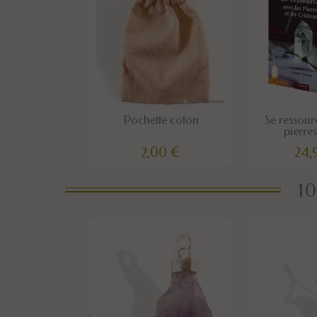
Pochette coton
Se ressour
pierres 
2,00 €
24,
10
‹