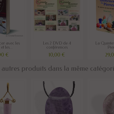
cer avec les
Les 2 DVD de 4
La Quinte
et les...
conférences
Pie
90 €
10,00 €
29,
 autres produits dans la même catégori