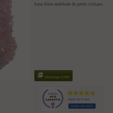
base d’une multitude de petits cristaux.

Télécharger le PDF
Basé sur 8 avis
VOIR LES AVIS