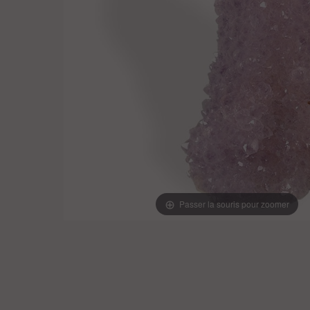
Passer la souris pour zoomer