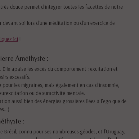
 très douce permet d'intégrer toutes les facettes de notre
r devant soi lors d’une méditation ou d’un exercice de
liquez ici
!
pierre Améthyste :
. Elle apaise les excès du comportement : excitation et
sirs excessifs.
 pour les migraines, mais également en cas d’insomnie,
surexcitation ou de suractivité mentale.
tion aussi bien des énergies grossières liées à l’ego que de
ées…)
éthyste :
e Brésil, connu pour ses nombreuses géodes, et l’Uruguay,