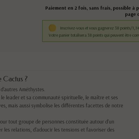
Paiement en 2 fois, sans frais, possible à 
page 
Inscrivez-vous et vous gagnerez 38 points/1,1
Votre panier totalisera 38 points qui peuvent être con
e Cactus ?
 d'autres Améthystes.
e leader et sa communauté spirituelle, le maître et ses
èves, mais aussi symbolise les différentes facettes de notre
our tout groupe de personnes constituée autour d'un
er les relations, d'adoucir les tensions et favoriser des