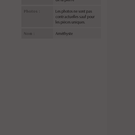
Photos :
Les photos ne sont pas
contractuelles sauf pour
les pièces uniques.
Nom :
Améthyste