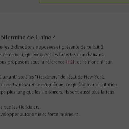
 biterminé de Chine ?
s les 2 directions opposées et présente de ce fait 2
s de ceux-ci, qui évoquent les facettes d'un diamant.
nous proposons sous la référence
HK1
) et ils n'ont ni leur
Diamant" sont les "Herkimers" de l'état de New-York.
 d'une transparence magnifique, ce qui fait leur réputation.
ps plus long que les Herkimers, ils sont aussi plus laiteux,
ée que les Herkimers.
évelopper autonomie et force intérieure.