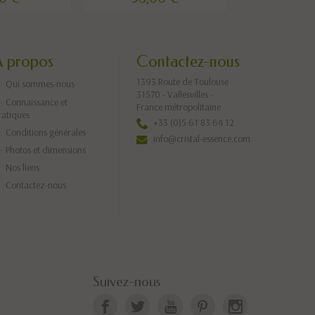
A propos
Contactez-nous
1393 Route de Toulouse
Qui sommes-nous
31570 - Vallesvilles -
Connaissance et
France métropolitaine
ratiques
+33 (0)5 61 83 64 12
Conditions générales
info@cristal-essence.com
Photos et dimensions
Nos liens
Contactez-nous
Suivez-nous