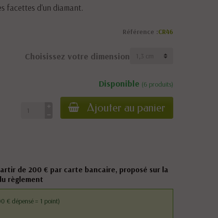
es facettes d'un diamant.
Référence :
CR46
Choisissez votre dimension
Disponible
(6 produits)
Ajouter au panier
partir de 200 € par carte bancaire, proposé sur la
du règlement
0 € dépensé = 1 point)