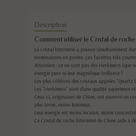
Description
Comment utiliser le Cristal de roche
Le cristal biterminé a poussé simultanément dan
terminaisons en pointe. Les facettes très courte
Attention : ce ne sont pas des Herkimers (que 
énergie pure ni leur magnifique brillance !
Les plus célèbres des cristaux appelés "Quartz 
Les "Herkimers" sont d'une qualité supérieure et
Ceux-ci, originaires de Chine, ont souvent un cor
plus terne, moins lumineux.
Leur énergie est moins incisive, moins concentr
Ce Cristal de roche biterminé de Chine aide à d