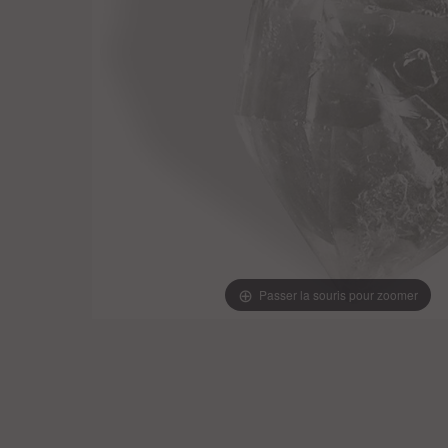
Passer la souris pour zoomer