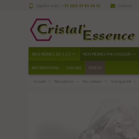
Appelez-nous :
+33 (0)5 61 83 64 12
Contact
NOS PIERRES DE A à Z >>>
NOS PIERRES PAR COULEUR >>>
INFORMATIONS
VALEURS
VIDÉOS
Accueil
Nos pierres
Par couleur
Transparent