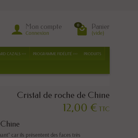
Mon compte
Panier
0
Connexion
(vide)
ARD CAZALS >>>
PROGRAMME FIDÉLITÉ >>>
PRODUITS
Cristal de roche de Chine
12,00 €
TTC
 Chine
ant" car ils présentent des faces très