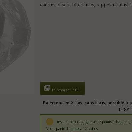
courtes et sont biterminés, rappelant ainsi l

Télécharger le PDF
Paiement en 2 fois, sans frais, possible à 
page 
Inscris-toi et tu gagneras 12 points
(Chaque 1,0
Votre panier totalisera 12 points.