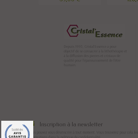
Depuis 1993, Cristal'Essence a pour
objectif de se consacrer à la lithothérapie et
à la diffusion des pierres et cristaux de
qualité pour l’épanouissement de l’être
humain.
Inscription à la newsletter
Vous pouvez vous désinscrire à tout moment. Vous trouverez pour cela les
informations dans la politique de confidentialité.