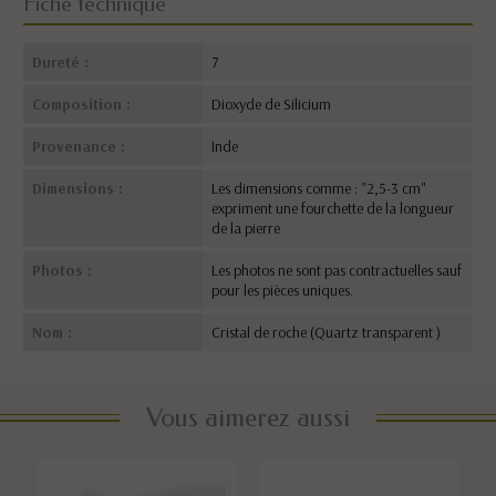
Fiche technique
Dureté :
7
Composition :
Dioxyde de Silicium
Provenance :
Inde
Dimensions :
Les dimensions comme : "2,5-3 cm"
expriment une fourchette de la longueur
de la pierre
Photos :
Les photos ne sont pas contractuelles sauf
pour les pièces uniques.
Nom :
Cristal de roche (Quartz transparent )
Vous aimerez aussi