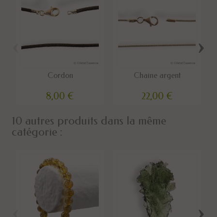
‹
›
Cordon
Chaine argent
8,00 €
22,00 €
10 autres produits dans la même
catégorie :
‹
›