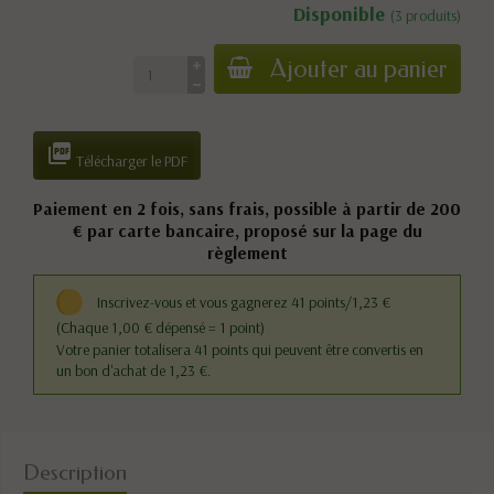
Disponible
(3 produits)
Ajouter au panier

Télécharger le PDF
Paiement en 2 fois, sans frais, possible à partir de 200
€ par carte bancaire, proposé sur la page du
règlement
Inscrivez-vous et vous gagnerez 41 points/1,23 €
(Chaque 1,00 € dépensé = 1 point)
Votre panier totalisera 41 points qui peuvent être convertis en
un bon d'achat de 1,23 €.
Description