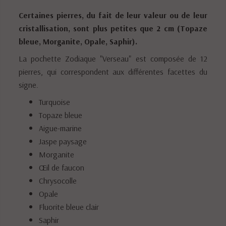
Certaines pierres, du fait de leur valeur ou de leur
cristallisation, sont plus petites que 2 cm (Topaze
bleue, Morganite, Opale, Saphir).
La pochette Zodiaque "Verseau" est composée de 12
pierres, qui correspondent aux différentes facettes du
signe.
Turquoise
Topaze bleue
Aigue-marine
Jaspe paysage
Morganite
Œil de faucon
Chrysocolle
Opale
Fluorite bleue clair
Saphir