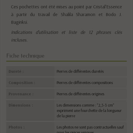
Ces pochettes ont été mises au point par Cristal'Essence
à partir du travail de Shalila Sharamon et Bodo J.
Baginksi.
Indications d’utilisation et liste de 12 phrases clés
incluses.
Fiche technique
Dureté :
Pierres de différentes duretés
Composition :
Pierres de différentes compositions
Provenance :
Pierres de différentes origines
Dimensions :
Les dimensions comme : "2,5-3 cm"
expriment une fourchette de la longueur
de la pierre
Photos :
Les photos ne sont pas contractuelles sauf
pour les pièces uniques.