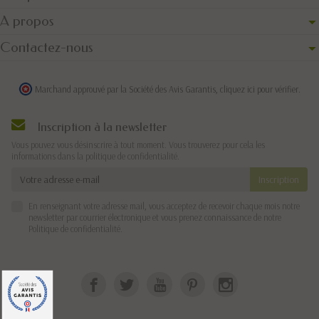
A propos
Contactez-nous
Marchand approuvé par la Société des Avis Garantis,
cliquez ici pour vérifier
.
Inscription à la newsletter
Vous pouvez vous désinscrire à tout moment. Vous trouverez pour cela les
informations dans la politique de confidentialité.
En renseignant votre adresse mail, vous acceptez de recevoir chaque mois notre
newsletter par courrier électronique et vous prenez connaissance de notre
Politique de confidentialité
.