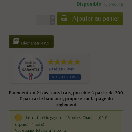
Disponible
(15 produits)
Ajouter au panier

Télécharger le PDF
Basé sur 6 avis
VOIR LES AVIS
Paiement en 2 fois, sans frais, possible à partir de 200
€ par carte bancaire, proposé sur la page du
règlement
Inscris-toi et tu gagneras 18 points
(Chaque 1,00 €
dépensé = 1 point)
Votre panier totalisera 18 points.