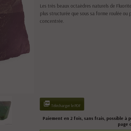
Les très beaux octaèdres naturels de Fluorite 
plus structurée que sous sa forme roulée ou p
concentrée.

Télécharger le PDF
Paiement en 2 fois, sans frais, possible à 
page 