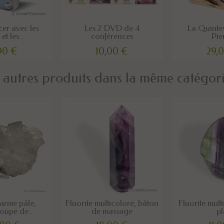
cer avec les
Les 2 DVD de 4
La Quinte
et les...
conférences
Pie
90 €
10,00 €
29,
 autres produits dans la même catégori
parme pâle,
Fluorite multicolore, bâton
Fluorite mult
oupe de...
de massage
pl