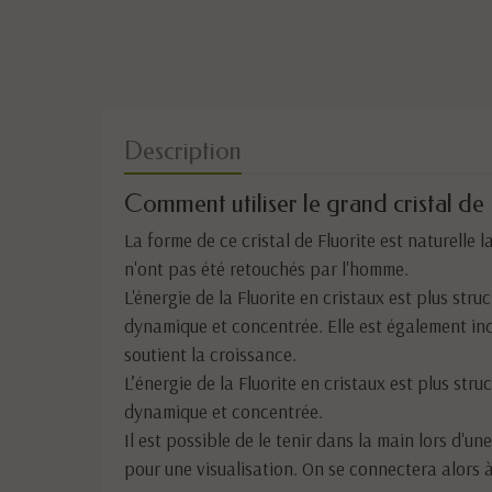
Description
Comment utiliser le grand cristal de 
La forme de ce cristal de Fluorite est naturelle 
n'ont pas été retouchés par l'homme.
L'énergie de la Fluorite en cristaux est plus stru
dynamique et concentrée. Elle est également indi
soutient la croissance.
L’énergie de la Fluorite en cristaux est plus stru
dynamique et concentrée.
Il est possible de le tenir dans la main lors d'u
pour une visualisation. On se connectera alors à