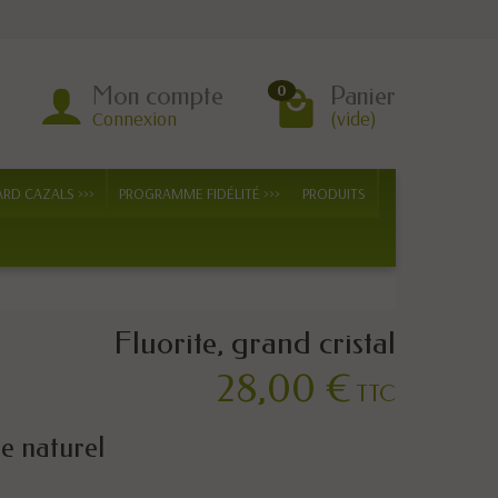
Mon compte
Panier
0
Connexion
(vide)
ARD CAZALS >>>
PROGRAMME FIDÉLITÉ >>>
PRODUITS
Fluorite, grand cristal
28,00 €
TTC
e naturel