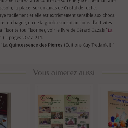
besoin, la placer sur un amas de Cristal de roche.
 raye facilement et elle est extrêmement sensible aux chocs…
ter en bague, ou de la garder sur soi au cours d’activités
 Fluorite (ou Fluorine), voir le livre de Gérard Cazals "
La
el) – pages 207 à 214.
 "
La Quintessence des Pierres
(Éditions Guy Tredaniel) "
Vous aimerez aussi