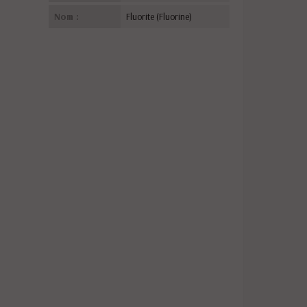
Nom :
Fluorite (Fluorine)