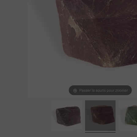
Passer la souris pour zoomer