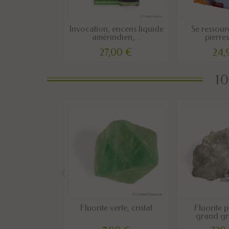
Invocation, encens liquide
Se ressour
amérindien,...
pierres 
27,00 €
24,
10
‹
Fluorite verte, cristal
Fluorite 
grand gr