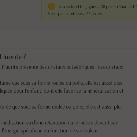
Inscris-toi et tu gagneras 28 points
(Chaque 1,0
Votre panier totalisera 28 points.
Fluorite ?
la Fluorite présente des cristaux octaédriques : ces cristaux
cturée que sous sa forme roulée ou polie, elle est aussi plus
quée pour l’enfant, dont elle favorise la minéralisation et
cturée que sous sa forme roulée ou polie, elle est aussi plus
ne méditation ou d'une relaxation ou le mettre devant soi
 l'énergie spécifique en fonction de sa couleur.