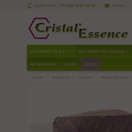
Appelez-nous :
+33 (0)5 61 83 64 12
Contact
NOS PIERRES DE A à Z >>>
NOS PIERRES PAR COULEUR >>>
INFORMATIONS
VALEURS
VIDÉOS
Accueil
Nos pierres
Par nom
Fluorite (Fluorine)