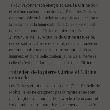
1) Pour rayonner son énergie solaire,
la Citrine
doit
être d’une couleur jaune doré vif. Éviter les Citrines
de teinte pâle ou blanchâtre. Le polissage accentue
la brillance et la luminosité de la Citrine, ce qui est
donc le cas pour la Citrine en pierre roulée.
2) Pour une meilleure qualité de
Citrine naturelle
,
que ce soit sous forme de cristal, de pierre roulée ou
en brut, choisir une pierre transparente, à l’éclat
lumineux et d’une belle couleur jaune pâle, même si
celle-ci n’est pas dorée comme celle de la Citrine.
Entretien de la pierre Citrine et Citrine
naturelle :
Les Citrines étant des pierres dures (7 sur l’échelle de
Mohs) ; elles ne craignent pas la rayure et ne sont
pas fragiles. Une purification rapide à l’eau courante
froide suffit. Conservant bien leur énergie, elles n’ont