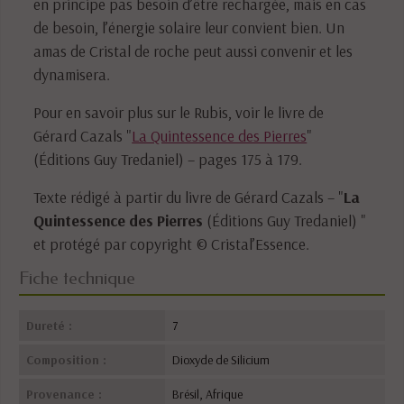
en principe pas besoin d’être rechargée, mais en cas
de besoin, l’énergie solaire leur convient bien. Un
amas de Cristal de roche peut aussi convenir et les
dynamisera.
Pour en savoir plus sur le Rubis, voir le livre de
Gérard Cazals "
La Quintessence des Pierres
"
(Éditions Guy Tredaniel) – pages 175 à 179.
Texte rédigé à partir du livre de Gérard Cazals – "
La
Quintessence des Pierres
(Éditions Guy Tredaniel) "
et protégé par copyright © Cristal’Essence.
Fiche technique
Dureté :
7
Composition :
Dioxyde de Silicium
Provenance :
Brésil, Afrique