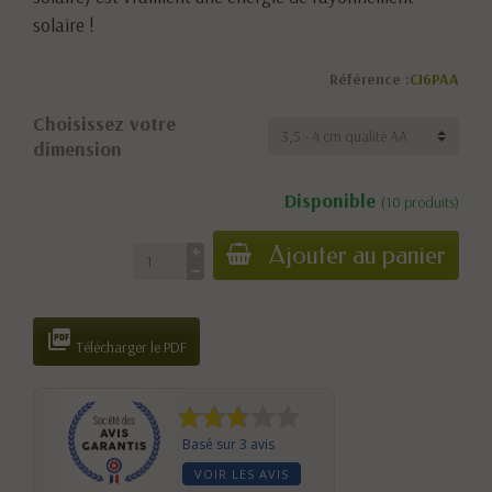
solaire !
Référence :
CI6PAA
Choisissez votre
dimension
Disponible
(10 produits)
Ajouter au panier

Télécharger le PDF
Basé sur 3 avis
VOIR LES AVIS