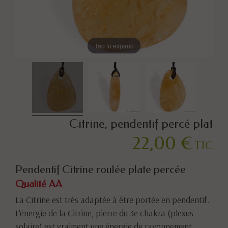
Tap to expand
Citrine, pendentif percé plat
22,00 €
TTC
Pendentif Citrine roulée plate percée
Qualité AA
La Citrine est très adaptée à être portée en pendentif.
L'énergie de la Citrine, pierre du 3e chakra (plexus
solaire) est vraiment une énergie de rayonnement