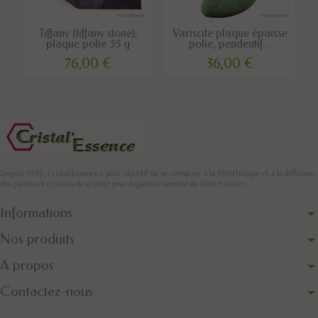
Tiffany (tiffany stone),
Variscite plaque épaisse
plaque polie 55 g
polie, pendentif...
76,00 €
36,00 €
Depuis 1993, Cristal'Essence a pour objectif de se consacrer à la lithothérapie et à la diffusion
des pierres et cristaux de qualité pour l’épanouissement de l’être humain.
Informations
Nos produits
A propos
Contactez-nous