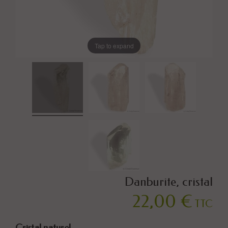
Tap to expand
Danburite, cristal
22,00 €
TTC