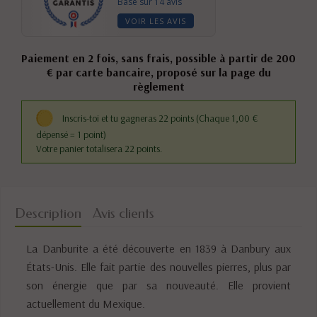
Basé sur 14 avis
VOIR LES AVIS
Paiement en 2 fois, sans frais, possible à partir de 200
€ par carte bancaire, proposé sur la page du
règlement
Inscris-toi et tu gagneras 22 points
(Chaque 1,00 €
dépensé = 1 point)
Votre panier totalisera 22 points.
Description
Avis clients
La Danburite a été découverte en 1839 à Danbury aux
États-Unis. Elle fait partie des nouvelles pierres, plus par
son énergie que par sa nouveauté. Elle provient
actuellement du Mexique.