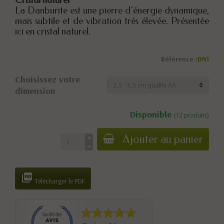
Cristal naturel
La Danburite est une pierre d’énergie dynamique,
mais subtile et de vibration très élevée. Présentée
ici en cristal naturel.
Référence :
DN1
Choisissez votre
dimension
Disponible
(12 produits)
Ajouter au panier

Télécharger le PDF