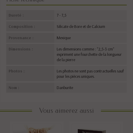
Dureté :
7 - 7,5
Composition :
Silicate de Bore et de Calcium
Provenance :
Mexique
Dimensions :
Les dimensions comme : "2,5-3 cm"
expriment une fourchette de la longueur
de la pierre
Photos :
Les photos ne sont pas contractuelles sauf
pour les pièces uniques.
Nom :
Danburite
Vous aimerez aussi