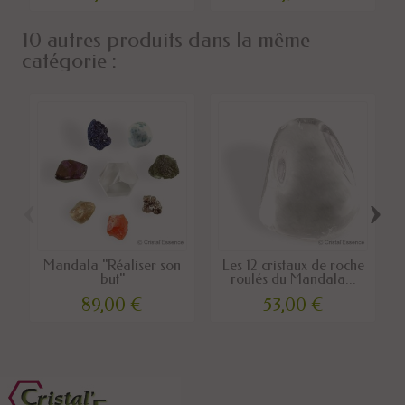
10 autres produits dans la même
catégorie :
‹
›
Mandala "Réaliser son
Les 12 cristaux de roche
but"
roulés du Mandala...
89,00 €
53,00 €