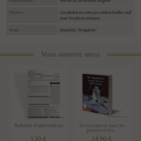
Provenance :
Pierres de différentes origines
Photos :
Les photos ne sont pas contractuelles sauf
pour les pièces uniques.
Nom :
Mandala "Prospérité"
Vous aimerez aussi
Bulletins d'informations
Se ressourcer avec les
pierres et les...
1,50 €
24,90 €