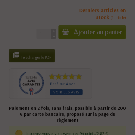
Derniers articles en
stock
(1 article)
Ajouter au panier

Télécharger le PDF
Basé sur 4 avis
VOIR LES AVIS
Paiement en 2 fois, sans frais, possible à partir de 200
€ par carte bancaire, proposé sur la page du
règlement
Inscrivez-vous et vous gagnerez 94 points/2,82 €