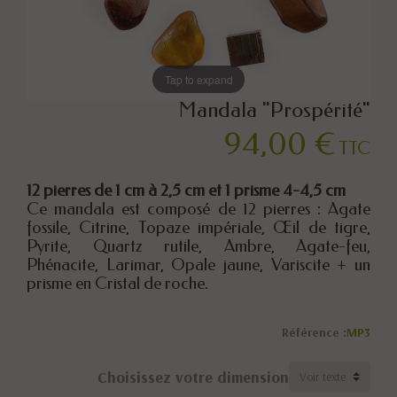
Tap to expand
Mandala "Prospérité"
94,00 €
TTC
12 pierres de 1 cm à 2,5 cm et 1 prisme 4-4,5 cm
Ce mandala est composé de 12 pierres : Agate
fossile, Citrine, Topaze impériale, Œil de tigre,
Pyrite, Quartz rutile, Ambre, Agate-feu,
Phénacite, Larimar, Opale jaune, Variscite + un
prisme en Cristal de roche.
Référence :
MP3
Choisissez votre dimension