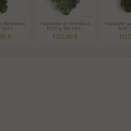
e Besednice,
Moldavite de Besednice,
Moldavite sp
rare !...
10,57 g, très rare...
brut, 
,00 €
1 522,00 €
132,