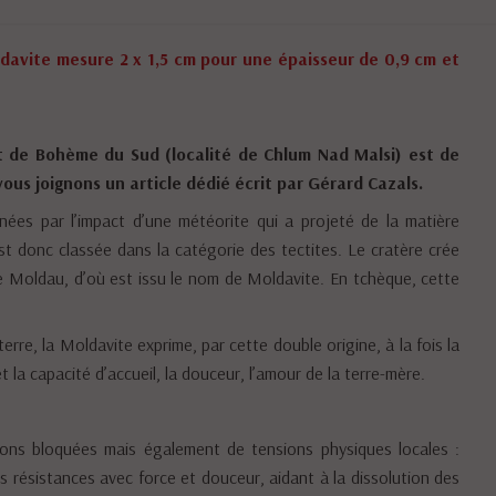
davite mesure 2 x 1,5 cm pour une épaisseur de 0,9 cm et
 de Bohème du Sud (localité de Chlum Nad Malsi) est de
ous joignons un article dédié écrit par Gérard Cazals.
nnées par l’impact d’une météorite qui a projeté de la matière
est donc classée dans la catégorie des tectites. Le cratère crée
ière Moldau, d’où est issu le nom de Moldavite. En tchèque, cette
 terre, la Moldavite exprime, par cette double origine, à la fois la
 la capacité d’accueil, la douceur, l’amour de la terre-mère.
ions bloquées mais également de tensions physiques locales :
s résistances avec force et douceur, aidant à la dissolution des