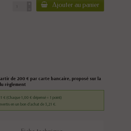
Ajouter au panier
partir de 200 € par carte bancaire, proposé sur la
du règlement
21 €
(Chaque 1,00 € dépensé = 1 point)
nvertis en un bon d'achat de 3,21 €.