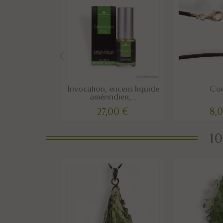
‹
Invocation, encens liquide
Co
amérindien,...
27,00 €
8,
10