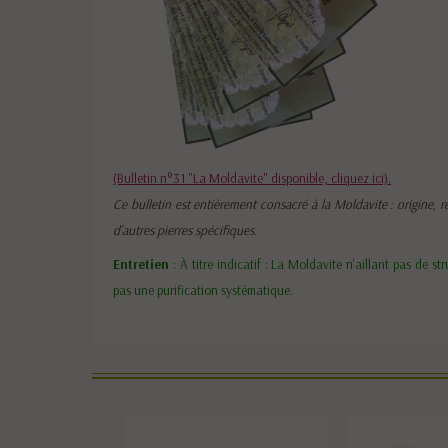
(Bulletin n°31 "La Moldavite" disponible, cliquez ici).
Ce bulletin est entièrement consacré à la Moldavite : origine, r
d'autres pierres spécifiques.
Entretien
: À titre indicatif : La Moldavite n'aillant pas de str
pas une purification systématique.