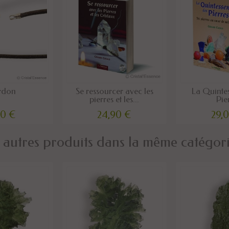
rdon
Se ressourcer avec les
La Quinte
pierres et les...
Pie
00 €
24,90 €
29,
 autres produits dans la même catégori