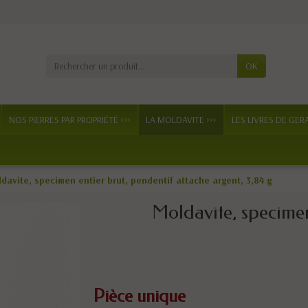
OK
NOS PIERRES PAR PROPRIÉTÉ >>>
LA MOLDAVITE >>>
LES LIVRES DE GER
davite, specimen entier brut, pendentif attache argent, 3,84 g
Moldavite, specimen
Pièce unique