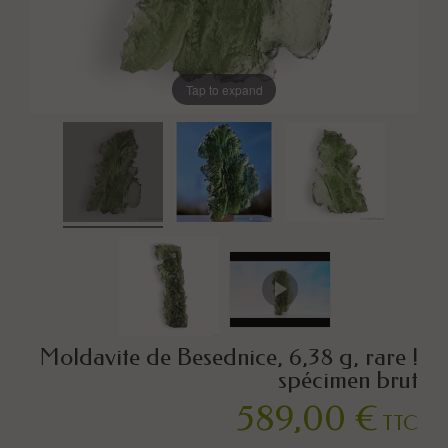
Tap to expand
Moldavite de Besednice, 6,38 g, rare !
spécimen brut
589,00 €
TTC