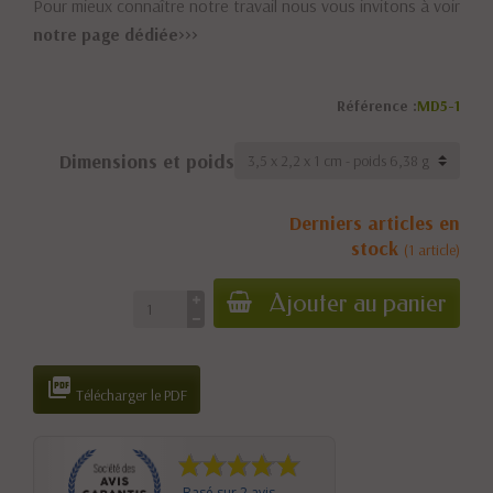
Pour mieux connaître notre travail nous vous invitons à voir
notre page dédiée>>>
Référence :
MD5-1
Dimensions et poids
Derniers articles en
stock
(1 article)
Ajouter au panier

Télécharger le PDF
Basé sur 2 avis