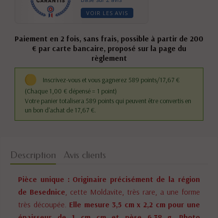
VOIR LES AVIS
Paiement en 2 fois, sans frais, possible à partir de 200
€ par carte bancaire, proposé sur la page du
règlement
Inscrivez-vous et vous gagnerez 589 points/17,67 €
(Chaque 1,00 € dépensé = 1 point)
Votre panier totalisera 589 points qui peuvent être convertis en
un bon d'achat de 17,67 €.
Description
Avis clients
Pièce unique : Originaire précisément de la région
de Besednice
, cette Moldavite, très rare, a une forme
très découpée.
Elle mesure 3,5 cm x 2,2 cm pour une
épaisseur de 1 cm cm et pèse 6,38 g. Photo