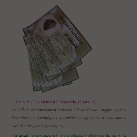
(Bulletin n°31 "La Moldavite" disponible, cliquez ici).
Ce bulletin est entièrement consacré à la Moldavite : origine, repères
historiques et scientifiques, propriétés énergétiques et associations
avec d'autres pierres spécifiques.
Entretien
: À titre indicatif : La Moldavite n'aillant pas de structure