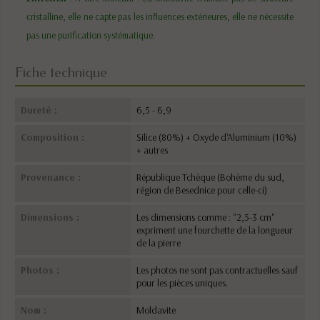
cristalline, elle ne capte pas les influences extérieures, elle ne nécessite
pas une purification systématique.
Fiche technique
Dureté :
6,5 - 6,9
Composition :
Silice (80%) + Oxyde d'Aluminium (10%)
+ autres
Provenance :
République Tchèque (Bohème du sud,
région de Besednice pour celle-ci)
Dimensions :
Les dimensions comme : "2,5-3 cm"
expriment une fourchette de la longueur
de la pierre
Photos :
Les photos ne sont pas contractuelles sauf
pour les pièces uniques.
Nom :
Moldavite