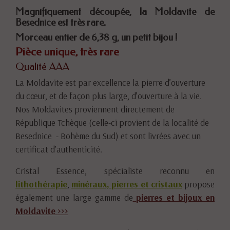
Magnifiquement découpée, la Moldavite de
Besednice est très rare.
Morceau entier de 6,38 g, un petit bijou !
Pièce unique, très rare
Qualité AAA
La Moldavite est par excellence la pierre d’ouverture
du cœur, et de façon plus large, d’ouverture à la vie.
Nos Moldavites proviennent directement de
République Tchèque (celle-ci provient de la localité de
Besednice - Bohème du Sud) et sont livrées avec un
certificat d’authenticité.
Cristal Essence, spécialiste reconnu en
lithothérapie
,
minéraux, pierres et cristaux
propose
également une large gamme de
pierres et bijoux en
Moldavite
>>>