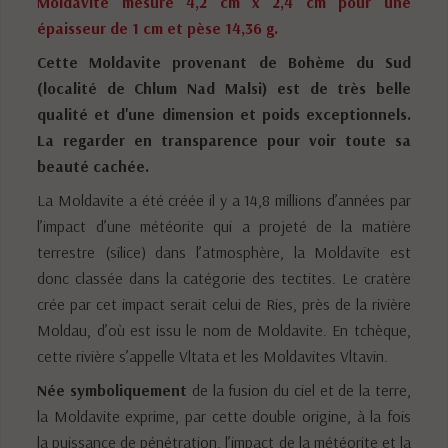
Moldavite mesure 4,2 cm x 2,4 cm pour une
épaisseur de 1 cm et pèse 14,36 g.
Cette Moldavite provenant de Bohème du Sud
(localité de Chlum Nad Malsi) est de très belle
qualité et d'une dimension et poids exceptionnels.
La regarder en transparence pour voir toute sa
beauté cachée.
La Moldavite a été créée il y a 14,8 millions d’années par
l’impact d’une météorite qui a projeté de la matière
terrestre (silice) dans l’atmosphère, la Moldavite est
donc classée dans la catégorie des tectites. Le cratère
crée par cet impact serait celui de Ries, près de la rivière
Moldau, d’où est issu le nom de Moldavite. En tchèque,
cette rivière s’appelle Vltata et les Moldavites Vltavin.
Née symboliquement
de la fusion du ciel et de la terre,
la Moldavite exprime, par cette double origine, à la fois
la puissance de pénétration, l’impact de la météorite et la