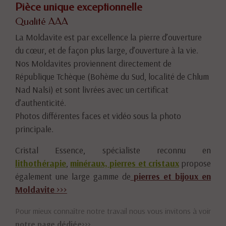
Pièce unique exceptionnelle
Qualité AAA
La Moldavite est par excellence la pierre d’ouverture
du cœur, et de façon plus large, d’ouverture à la vie.
Nos Moldavites proviennent directement de
République Tchèque (Bohème du Sud, localité de Chlum
Nad Nalsi) et sont livrées avec un certificat
d’authenticité.
Photos différentes faces et vidéo sous la photo
principale.
Cristal Essence, spécialiste reconnu en
lithothérapie
,
minéraux, pierres et cristaux
propose
également une large gamme de
pierres et bijoux en
Moldavite
>>>
Pour mieux connaître notre travail nous vous invitons à voir
notre page dédiée>>>