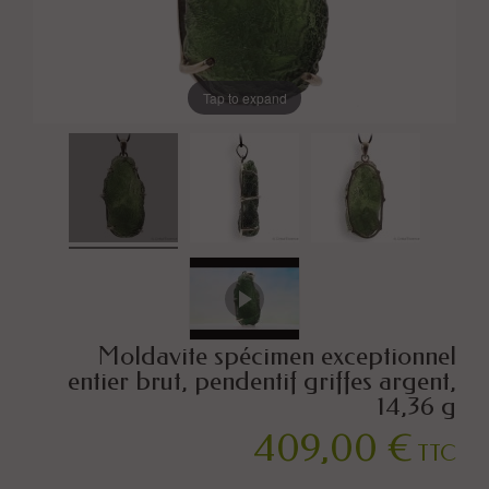
Tap to expand
Moldavite spécimen exceptionnel
entier brut, pendentif griffes argent,
14,36 g
409,00 €
TTC