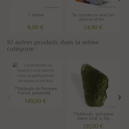
Cordon
Se ressourcer avec les
pierres et les...
8,00 €
24,90 €
10 autres produits dans la même
catégorie :
Moldavite de Nesmen
‹
›
Forest, pendentif...
149,00 €
Moldavite, spécimen
entier brut, 6,31g
221,00 €