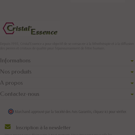
Depuis 1993, Cristal'Essence a pour objectif de se consacrer à la lithothérapie et à la diffusion
des pierres et cristaux de qualité pour l’épanouissement de l’être humain.
Informations
Nos produits
A propos
Contactez-nous
Marchand approuvé par la Société des Avis Garantis,
cliquez ici pour vérifier
.
Inscription à la newsletter
Vous pouvez vous désinscrire à tout moment. Vous trouverez pour cela les