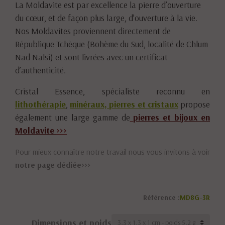
La Moldavite est par excellence la pierre d’ouverture
du cœur, et de façon plus large, d’ouverture à la vie.
Nos Moldavites proviennent directement de
République Tchèque (Bohème du Sud, localité de Chlum
Nad Nalsi) et sont livrées avec un certificat
d’authenticité.
Cristal Essence, spécialiste reconnu en
lithothérapie
,
minéraux, pierres et cristaux
propose
également une large gamme de
pierres et bijoux en
Moldavite
>>>
Pour mieux connaître notre travail nous vous invitons à voir
notre page dédiée>>>
Référence :
MD8G-3R
Dimensions et poids