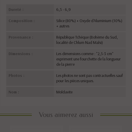
Dureté :
6,5 - 6,9
Composition :
Silice (80%) + Oxyde d'Aluminium (10%)
+ autres
Provenance :
République Tchèque (Bohème du Sud,
localité de Chlum Nad Malsi)
Dimensions :
Les dimensions comme : "2,5-3 cm"
expriment une fourchette de la longueur
de la pierre
Photos :
Les photos ne sont pas contractuelles sauf
pour les pièces uniques.
Nom :
Moldavite
Vous aimerez aussi