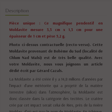
Description
Pièce unique : Ce magnifique pendentif en
Moldavite mesure 3,3 cm x 1,3 cm pour une
épaisseur de 1 cm et pèse 5,2 g.
Photo ci-dessus contractuelle (recto-verso). Cette
Moldavite provenant de Bohème du Sud (localité de
Chlum Nad Malsi) est de très belle qualité.
Avec
votre Moldavite, nous vous joignons un article
dédié écrit par Gérard Cazals.
La Moldavite a été créée il y a 14,8 millions d’années par
l’impact d’une météorite qui a projeté de la matière
terrestre (silice) dans l’atmosphère, la Moldavite est
donc classée dans la catégorie des tectites. Le cratère
crée par cet impact serait celui de Ries, près de la rivière
Moldau, d’où est issu le nom de Moldavite. En tchèque,