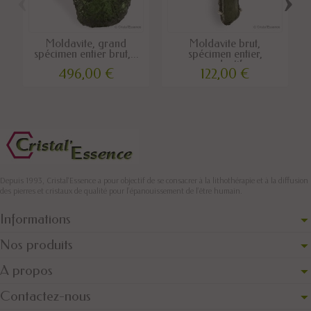
‹
›
Moldavite, grand
Moldavite brut,
spécimen entier brut,...
spécimen entier,
pendentif...
496,00 €
122,00 €
Depuis 1993, Cristal'Essence a pour objectif de se consacrer à la lithothérapie et à la diffusion
des pierres et cristaux de qualité pour l’épanouissement de l’être humain.
Informations
Nos produits
A propos
Contactez-nous