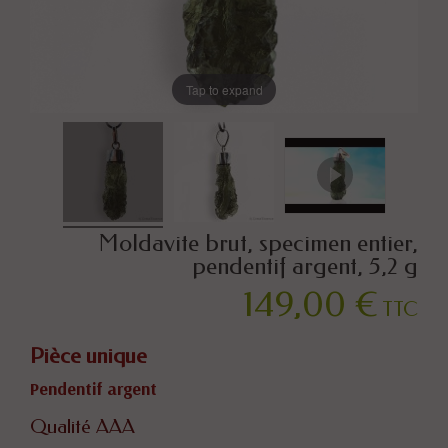
Tap to expand
Moldavite brut, specimen entier,
pendentif argent, 5,2 g
149,00 €
TTC
Pièce unique
Pendentif argent
Qualité AAA