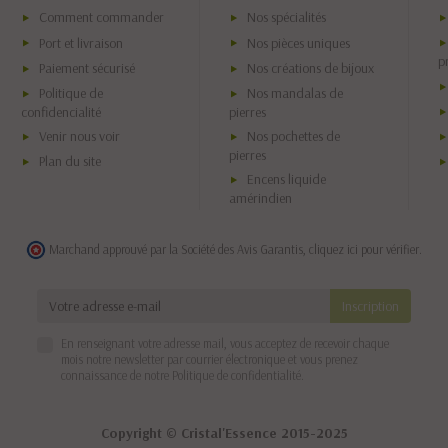
Comment commander
Nos spécialités
Port et livraison
Nos pièces uniques
p
Paiement sécurisé
Nos créations de bijoux
Politique de
Nos mandalas de
confidencialité
pierres
Venir nous voir
Nos pochettes de
pierres
Plan du site
Encens liquide
amérindien
Marchand approuvé par la Société des Avis Garantis,
cliquez ici pour vérifier
.
En renseignant votre adresse mail, vous acceptez de recevoir chaque
mois notre newsletter par courrier électronique et vous prenez
connaissance de notre
Politique de confidentialité
.
Copyright © Cristal'Essence 2015-2025