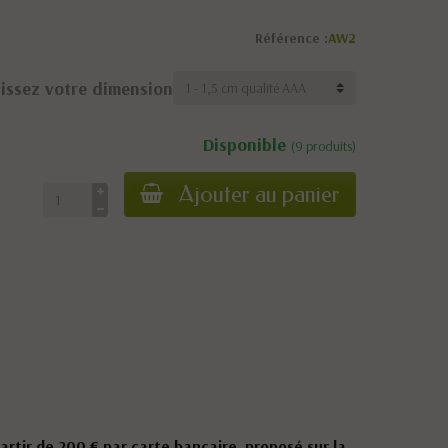
Référence :
AW2
issez votre dimension
Disponible
(9 produits)
Ajouter au panier
partir de 200 € par carte bancaire, proposé sur la