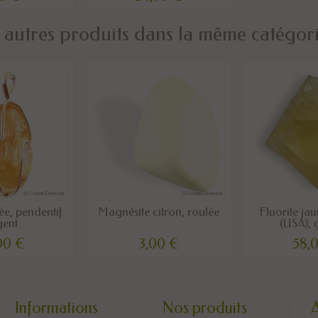
 autres produits dans la même catégori
ée, pendentif
Magnésite citron, roulée
Fluorite jau
gent
(USA), 
00 €
3,00 €
58,
Informations
Nos produits