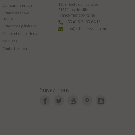
1393 Route de Toulouse
Qui sommes-nous
31570 - Vallesvilles -
Connaissance et
France métropolitaine
ratiques
+33 (0)5 61 83 64 12
Conditions générales
info@cristal-essence.com
Photos et dimensions
Nos liens
Contactez-nous
Suivez-nous