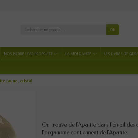
OK
NOS PIERRES PAR PROPRIÉTÉ >>>
LA MOLDAVITE >>>
LES LIVRES DE GER
ite jaune, cristal
On trouve de l'Apatite dans l'émail des d
l'organisme contiennent de l'Apatite.