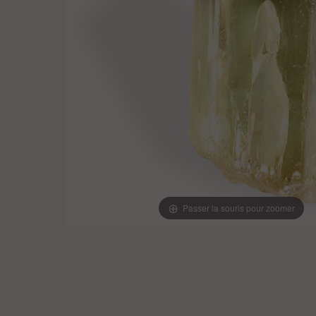
Passer la souris pour zoomer