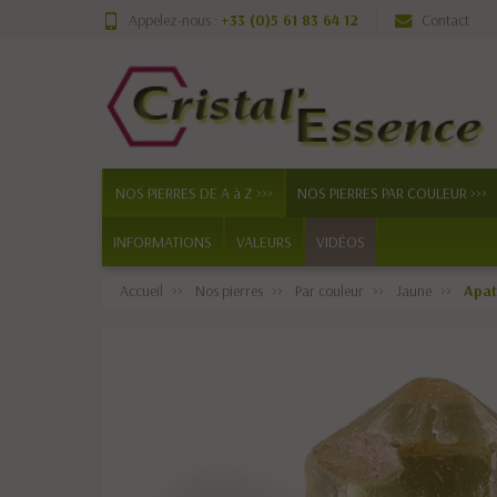
Appelez-nous :
+33 (0)5 61 83 64 12
Contact
NOS PIERRES DE A à Z >>>
NOS PIERRES PAR COULEUR >>>
INFORMATIONS
VALEURS
VIDÉOS
Accueil
Nos pierres
Par couleur
Jaune
Apat