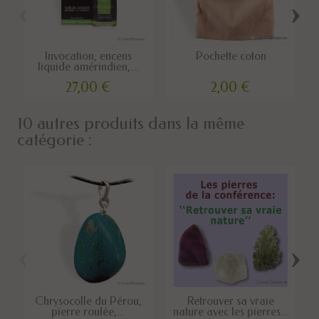
‹
›
Invocation, encens
Pochette coton
liquide amérindien,...
27,00 €
2,00 €
10 autres produits dans la même
catégorie :
‹
›
Chrysocolle du Pérou,
Retrouver sa vraie
pierre roulée,...
nature avec les pierres...