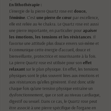
En lithothérapie :
L’énergie de la pierre Quartz rose est
douce,
féminine
. C’est
une pierre de cœur
par excellence,
elle est reliée au 4e chakra. Le Quartz rose est aussi
une pierre importante, en particulier pour
apaiser
les émotions, les tensions et les résistances
. Il
favorise une attitude plus douce envers soi-même et
il communique cette énergie d’accueil, douce et
bienveillante, protectrice et nourrissante à la fois.
La pierre Quartz rose est utilisée pour son
effet
relaxant
sur le plan physique. En effet, les tensions
physiques sont le plus souvent liées aux émotions et
aux résistances qu’elles génèrent. Il est donc utile
chaque fois qu’une tension physique entraîne un
dysfonctionnement, que ce soit au niveau cardiaque,
digestif ou sexuel. Dans ce cas, le Quartz rose peut
être associé à une pierre spécifique de l’organe en