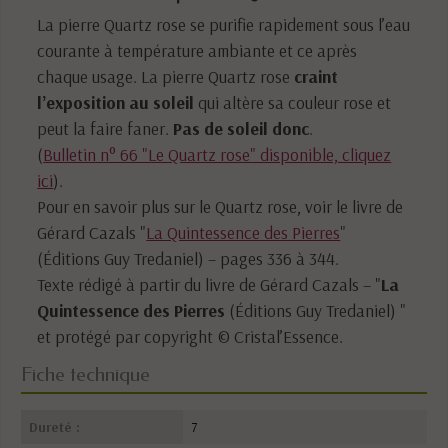
La pierre Quartz rose se purifie rapidement sous l’eau
courante à température ambiante et ce après
chaque usage. La pierre Quartz rose
craint
l’exposition au soleil
qui altère sa couleur rose et
peut la faire faner.
Pas de soleil donc
.
(
Bulletin n° 66 "Le Quartz rose" disponible, cliquez
ici
).
Pour en savoir plus sur le Quartz rose, voir le livre de
Gérard Cazals "
La Quintessence des Pierres
"
(Éditions Guy Tredaniel) – pages 336 à 344.
Texte rédigé à partir du livre de Gérard Cazals – "
La
Quintessence des Pierres
(Éditions Guy Tredaniel) "
et protégé par copyright © Cristal’Essence.
Fiche technique
Dureté :
7