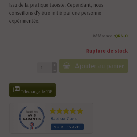
issu de la pratique taoïste. Cependant, nous
conseillons d'y être initié par une personne
expérimentée.
Référence :
QR6-O
Rupture de stock
Ajouter au panier

Télécharger le PDF
Basé sur 7 avis
VOIR LES AVIS