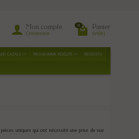
Mon compte
Panier
0
Connexion
(vide)
ARD CAZALS >>>
PROGRAMME FIDÉLITÉ >>>
PRODUITS
s pièces uniques qui ont nécessité une prise de vue