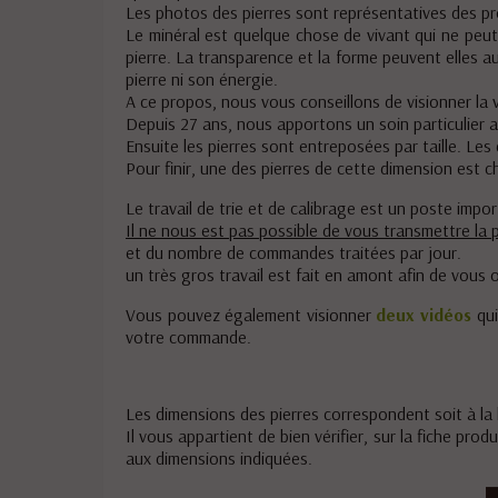
Les photos des pierres sont représentatives des prod
Le minéral est quelque chose de vivant qui ne peu
pierre. La transparence et la forme peuvent elles au
pierre ni son énergie.
A ce propos, nous vous conseillons de visionner la 
Depuis 27 ans, nous apportons un soin particulier au
Ensuite les pierres sont entreposées par taille. Le
Pour finir, une des pierres de cette dimension est c
Le travail de trie et de calibrage est un poste impo
Il ne nous est pas possible de vous transmettre la 
et du nombre de commandes traitées par jour.
un très gros travail est fait en amont afin de vous 
Vous pouvez également visionner
deux vidéos
qui
votre commande.
Les dimensions des pierres correspondent soit à la l
Il vous appartient de bien vérifier, sur la fiche pr
aux dimensions indiquées.