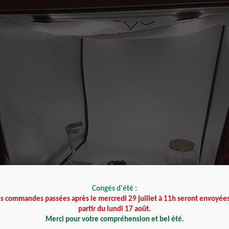
Congés d'été :
es commandes passées après le mercredi 29 juillet à 11h seront envoyées
partir du lundi 17 août.
Merci pour votre compréhension et bel été.