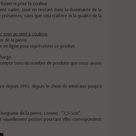
forme ni pour la couleur.
nt varier, tout en restant dans la dominante de la
présentes, sans que cela n'altère ni la qualité de la
c soin au pied à coulisse
.
r de la pierre.
e en ligne pour représenter ce produit.
charge.
 compte tenu du nombre de produits que nous avons
ace depuis 1993, depuis le choix de minéraux jusqu'à
 longueur de la pierre, comme : "2,5-3cm".
ent visuellement petites pourtant elles correspondent