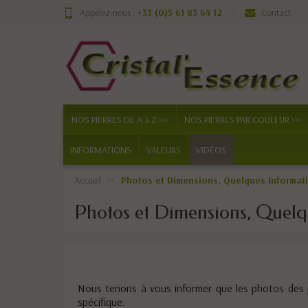
Appelez-nous :
+33 (0)5 61 83 64 12
Contact
NOS PIERRES DE A à Z >>>
NOS PIERRES PAR COULEUR >>>
INFORMATIONS
VALEURS
VIDÉOS
Accueil
Photos et Dimensions, Quelques Informat
Photos et Dimensions, Quelq
Nous tenons à vous informer que les photos des 
spécifique.