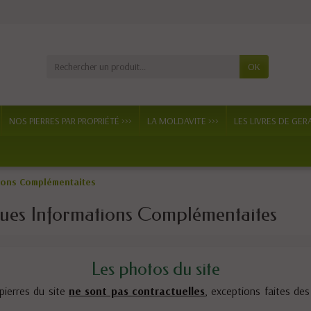
OK
NOS PIERRES PAR PROPRIÉTÉ >>>
LA MOLDAVITE >>>
LES LIVRES DE GER
ions Complémentaites
ues Informations Complémentaites
Les photos du site
pierres du site
ne sont pas contractuelles
, exceptions faites de