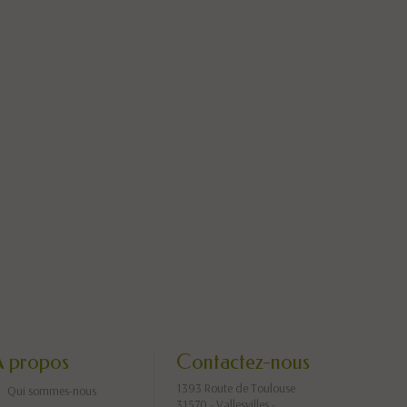
A propos
Contactez-nous
1393 Route de Toulouse
Qui sommes-nous
31570 - Vallesvilles -