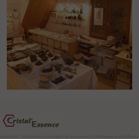
Depuis 1993, Cristal'Essence a pour objectif de se consacrer à la lithothérapie et à la diffusion