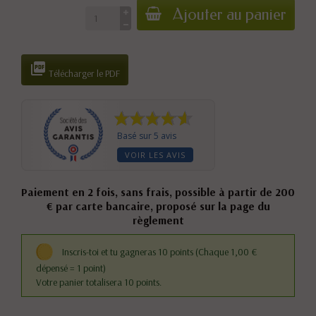
Ajouter au panier

Télécharger le PDF
Basé sur 5 avis
VOIR LES AVIS
Paiement en 2 fois, sans frais, possible à partir de 200
€ par carte bancaire, proposé sur la page du
règlement
Inscris-toi et tu gagneras 10 points
(Chaque 1,00 €
dépensé = 1 point)
Votre panier totalisera 10 points.