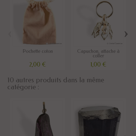
‹
›
Pochette coton
Capuchon, attache à
coller
2,00 €
1,00 €
10 autres produits dans la même
catégorie :